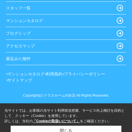
スタッフ一覧
マンションカタログ
ブログトップ
アクセスマップ
最近みた物件
マンションカタログ
利用規約
プライバシーポリシー
サイトマップ
Copyright(c) クラスホーム刈谷店 All Rights Reserved.
当サイトでは、お客様の当サイト利用状況把握、サービス向上検討を目的と
して、クッキー（Cookie）を使用しています。
詳しくは、当社の
「Cookieの取扱いについて」
をご確認ください。
閉じる