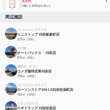
4万円
1階 / 7.35坪(24.30㎡)
周辺施設
コンビニエンスストア
ミニストップ 刈谷板倉町店
325ｍ（5分）
その他
オートバックス ・刈谷店
676ｍ（9分）
喫茶店・カフェ
コメダ珈琲店東刈谷店
758ｍ（10分）
コンビニエンスストア
ローソンストア100 LS刈谷松栄町店
761ｍ（10分）
ドラッグストア
スギドラッグ 刈谷松栄店