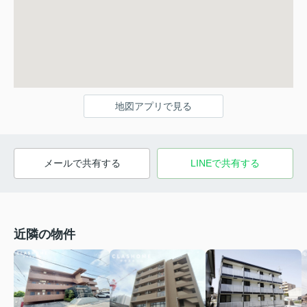
地図アプリで見る
メールで共有する
LINEで共有する
近隣の物件