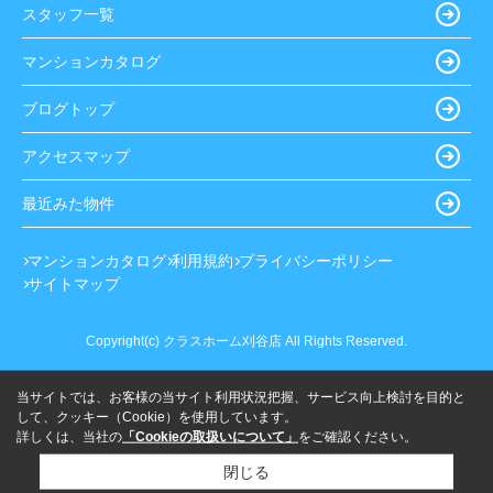
スタッフ一覧
マンションカタログ
ブログトップ
アクセスマップ
最近みた物件
マンションカタログ
利用規約
プライバシーポリシー
サイトマップ
Copyright(c) クラスホーム刈谷店 All Rights Reserved.
当サイトでは、お客様の当サイト利用状況把握、サービス向上検討を目的と
して、クッキー（Cookie）を使用しています。
詳しくは、当社の
「Cookieの取扱いについて」
をご確認ください。
閉じる