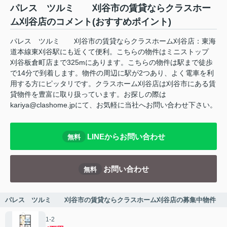
パレス ツルミ 刈谷市の賃貸ならクラスホー
ム刈谷店のコメント(おすすめポイント)
パレス ツルミ 刈谷市の賃貸ならクラスホーム刈谷店：東海
道本線東刈谷駅にも近くて便利。こちらの物件はミニストップ
刈谷板倉町店まで325mにあります。こちらの物件は駅まで徒歩
で14分で到着します。物件の周辺に駅が2つあり、よく電車を利
用する方にピッタリです。クラスホーム刈谷店は刈谷市にある賃
貸物件を豊富に取り扱っています。お探しの際は
kariya@clashome.jpにて、お気軽に当社へお問い合わせ下さい。
LINEからお問い合わせ
無料
お問い合わせ
無料
パレス ツルミ 刈谷市の賃貸ならクラスホーム刈谷店の募集中物件
1-2