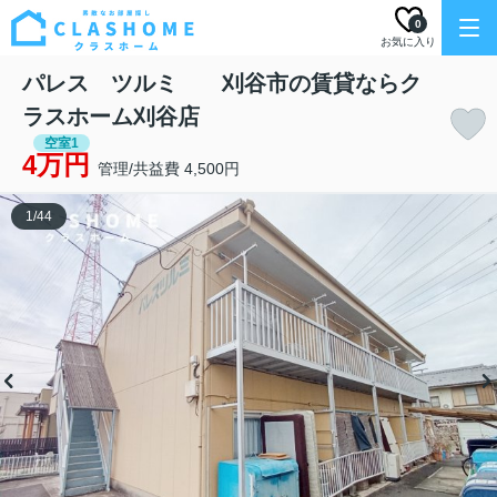
0
お気に入り
パレス ツルミ 刈谷市の賃貸ならク
ラスホーム刈谷店
空室1
4万円
管理/共益費 4,500円
1
/
44