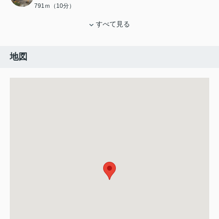
791ｍ（10分）
すべて見る
地図