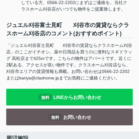
している方、0566-22-2202にまずはご連絡を。当社ク
ラスホーム刈谷店がいつでも物件をご提案致します。
ジュエル刈谷富士見町 刈谷市の賃貸ならクラ
スホーム刈谷店のコメント(おすすめポイント)
「ジュエル刈谷富士見町 刈谷市の賃貸ならクラスホーム刈谷
店」のここがイチオシ。薬や日用品を買うのに便利なスギドラッ
グ 高松店まで425mです。こちらの物件はアパートです。近くに
2駅ある、アクセスが良い物件です。クラスホーム刈谷店なら、
刈谷市エリアの賃貸情報も満載。お問い合わせは0566-22-2202
またはkariya@clashome.jpまでお気軽にご連絡ください。
LINEからお問い合わせ
無料
お問い合わせ
無料
周辺施設