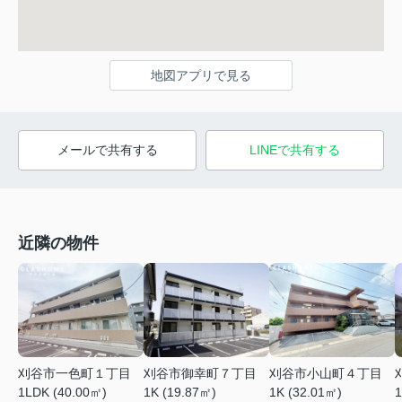
地図アプリで見る
メールで共有する
LINEで共有する
近隣の物件
刈谷市一色町１丁目
刈谷市御幸町７丁目
刈谷市小山町４丁目
1LDK (40.00㎡)
1K (19.87㎡)
1K (32.01㎡)
1