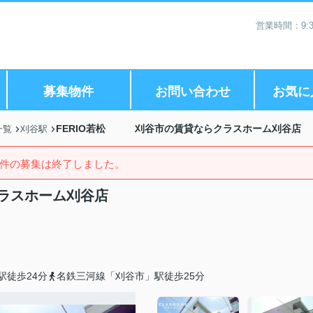
営業時間：9:3
募集物件
お問い合わせ
お気に
FERIO若松 刈谷市の賃貸ならクラスホーム刈谷店
一覧
刈谷駅
件の募集は終了しました。
ラスホーム刈谷店
駅徒歩24分
名鉄三河線「刈谷市」駅徒歩25分