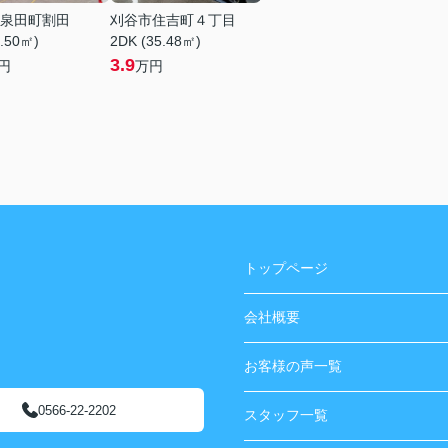
泉田町割田
刈谷市住吉町４丁目
1.50㎡)
2DK (35.48㎡)
3.9
円
万円
トップページ
会社概要
お客様の声一覧
0566-22-2202
スタッフ一覧