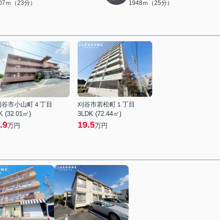
807ｍ（23分）
1948ｍ（25分）
刈谷市小山町４丁目
刈谷市若松町１丁目
K (32.01㎡)
3LDK (72.44㎡)
.9
19.5
万円
万円