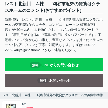
レスト北新川 Ａ棟 刈谷市近郊の賃貸はクラ
スホームのコメント(おすすめポイント)
新着情報：レスト北新川 Ａ棟 刈谷市近郊の賃貸はクラスホ
ームの空室情報ならコチラ。コンビニ「ローソン 碧南山下町
店」が492m以内にある物件です。こちらの物件はアパートで
す。2駅利用ができるので電車の利用に役立つアパートです。不
動産について分からない事も、豊富なノウハウを持ったクラスホ
ーム刈谷店スタッフが丁寧に対応致します。まずは0566-22-
2202/kariya@clashome.jpからご連絡ください。
LINEからお問い合わせ
無料
お問い合わせ
無料
レスト北新川 Ａ棟 刈谷市近郊の賃貸はクラスホームの募集中物件
101