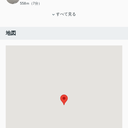
558ｍ（7分）
すべて見る
地図