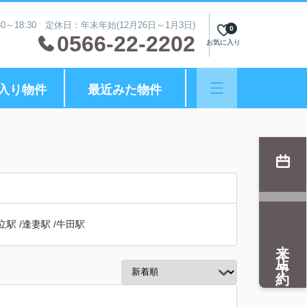
0～18:30 定休日：年末年始(12月26日～1月3日)
0
0566-22-2202
お気に入り
入り物件
最近みた物件
立駅
/
逢妻駅
/
牛田駅
来店予約