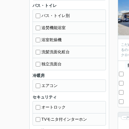
バス・トイレ
バス・トイレ別
追焚機能浴室
浴室乾燥機
こだ
るの
洗髪洗面化粧台
クロ
独立洗面台
冷暖房
エアコン
セキュリティ
オートロック
一戸
TVモニタ付インターホン