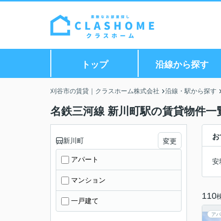
トップ
沿線から探す
刈谷市の賃貸｜クラスホーム株式会社
沿線・駅から探す
名鉄三河線 新川町駅の賃貸物件一
お
新川町
変更
アパート
安
マンション
110
一戸建て
アパ