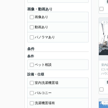
画像・動画あり
画像あり
テラ
動画あり
パノラマあり
条件
条件
ペット相談
室内
にい
ハウ
設備・仕様
室内洗濯機置場
バルコニー
洗濯機置場有
アパ