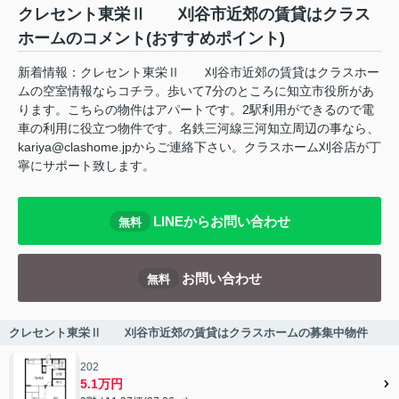
クレセント東栄Ⅱ 刈谷市近郊の賃貸はクラス
ホームのコメント(おすすめポイント)
新着情報：クレセント東栄Ⅱ 刈谷市近郊の賃貸はクラスホー
ムの空室情報ならコチラ。歩いて7分のところに知立市役所があ
ります。こちらの物件はアパートです。2駅利用ができるので電
車の利用に役立つ物件です。名鉄三河線三河知立周辺の事なら、
kariya@clashome.jpからご連絡下さい。クラスホーム刈谷店が丁
寧にサポート致します。
LINEからお問い合わせ
無料
お問い合わせ
無料
クレセント東栄Ⅱ 刈谷市近郊の賃貸はクラスホームの募集中物件
202
5.1万円