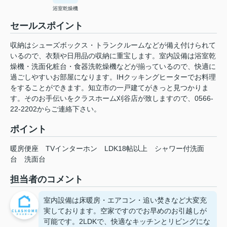
浴室乾燥機
セールスポイント
収納はシューズボックス・トランクルームなどが備え付けられて
いるので、衣類や日用品の収納に重宝します。室内設備は浴室乾
燥機・洗面化粧台・食器洗乾燥機などが揃っているので、快適に
過ごしやすいお部屋になります。IHクッキングヒーターでお料理
をすることができます。知立市の一戸建てがきっと見つかりま
す。そのお手伝いをクラスホーム刈谷店が致しますので、0566-
22-2202からご連絡下さい。
ポイント
暖房便座
TVインターホン
LDK18帖以上
シャワー付洗面
台
洗面台
担当者のコメント
室内設備は床暖房・エアコン・追い焚きなど大変充
実しております。空家ですのでお早めのお引越しが
可能です。2LDKで、快適なキッチンとリビングにな