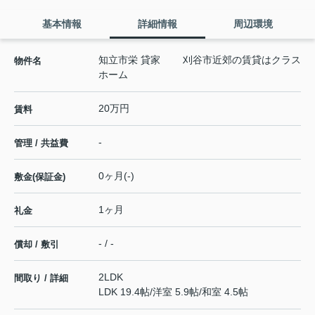
基本情報
詳細情報
周辺環境
知立市栄 貸家 刈谷市近郊の賃貸はクラス
物件名
ホーム
20万円
賃料
-
管理 / 共益費
0ヶ月(-)
敷金(保証金)
1ヶ月
礼金
- / -
償却 / 敷引
2LDK
間取り / 詳細
LDK 19.4帖
/
洋室 5.9帖
/
和室 4.5帖