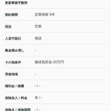
更新事務手数料
定期借家 5年
契約期間
空家
現況
相談
入居可能日
-
敷金積み増し
修繕負担金:20万円
その他条件
-
用途地域
- / -
権利金 / 雑費
有 / -
保険加入 / 料金
- / -
保険名 / 保険期間