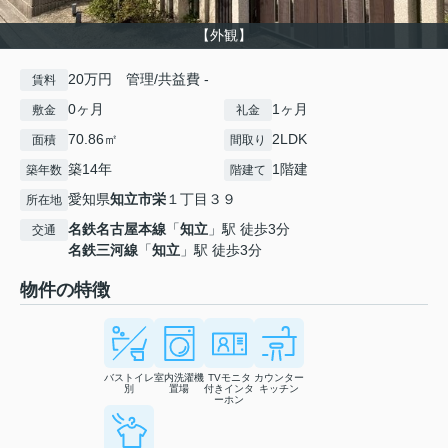
【外観】
20万円 管理/共益費 -
賃料
0ヶ月
1ヶ月
敷金
礼金
70.86㎡
2LDK
面積
間取り
築14年
1階建
築年数
階建て
愛知県
知立市
栄
１丁目３９
所在地
名鉄名古屋本線
「
知立
」駅 徒歩3分
交通
名鉄三河線
「
知立
」駅 徒歩3分
物件の特徴
バストイレ
室内洗濯機
TVモニタ
カウンター
別
置場
付きインタ
キッチン
ーホン