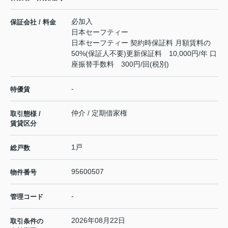
必加入
保証会社 / 料金
日本セーフティー
日本セーフティー 契約時保証料 月額賃料の
50%(保証人不要)更新保証料 10,000円/年 口
座振替手数料 300円/回(税別)
-
特優賃
仲介 / 定期借家権
取引態様 /
賃貸区分
1戸
総戸数
95600507
物件番号
-
管理コード
2026年08月22日
取引条件の