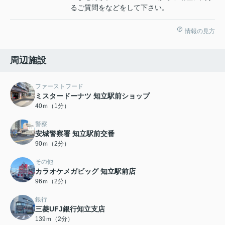
るご質問をなどをして下さい。
情報の見方
周辺施設
ファーストフード
ミスタードーナツ 知立駅前ショップ
40ｍ（1分）
警察
安城警察署 知立駅前交番
90ｍ（2分）
その他
カラオケメガビッグ 知立駅前店
96ｍ（2分）
銀行
三菱UFJ銀行知立支店
139ｍ（2分）