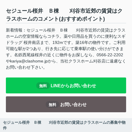
セジュール桜井 Ｂ棟 刈谷市近郊の賃貸はク
ラスホームのコメント(おすすめポイント)
新着情報：セジュール桜井 Ｂ棟 刈谷市近郊の賃貸はクラス
ホームの空室情報ならコチラ。薬や日用品を買うのに便利なスギ
ドラッグ 桜井南店まで、192mです。築16年の物件です。ご利用
可能な駅が2つあり、行き先に応じて乗車駅の使い分けができま
す。名鉄西尾線桜井の近くに物件をお探しなら、0566-22-2202
やkariya@clashome.jpから、当社クラスホーム刈谷店に遠慮なく
お問い合わせ下さい。
LINEからお問い合わせ
無料
お問い合わせ
無料
セジュール桜井 Ｂ棟 刈谷市近郊の賃貸はクラスホームの募集中物
件