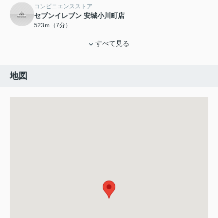
コンビニエンスストア
セブンイレブン 安城小川町店
523ｍ（7分）
すべて見る
地図