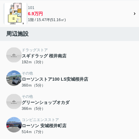
101
6.9万円
1階 / 15.47坪(51.16㎡)
周辺施設
ドラッグストア
スギドラッグ 桜井南店
192ｍ（3分）
その他
ローソンストア100 LS安城桜井店
360ｍ（5分）
その他
グリーンショップオカダ
366ｍ（5分）
コンビニエンスストア
ローソン 安城桜井町店
514ｍ（7分）