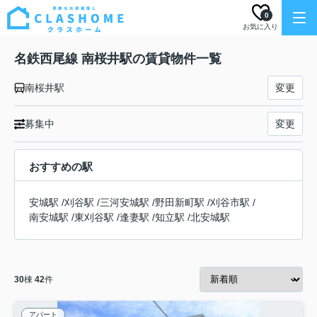
0
お気に入り
名鉄西尾線 南桜井駅の賃貸物件一覧
南桜井駅
変更
募集中
変更
おすすめの駅
安城駅
/
刈谷駅
/
三河安城駅
/
野田新町駅
/
刈谷市駅
/
南安城駅
/
東刈谷駅
/
逢妻駅
/
知立駅
/
北安城駅
30
棟
42
件
アパート