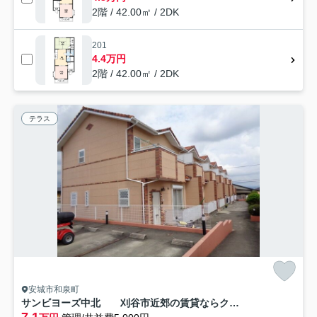
2階 / 42.00㎡ / 2DK
201
4.4万円
2階 / 42.00㎡ / 2DK
テラス
安城市和泉町
サンビヨーズ中北 刈谷市近郊の賃貸ならクラスホーム刈谷店
7.1