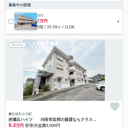
募集中の部屋
303
7万円
3階 / 33.39㎡ / 1LDK
アパート
安城市小川町
的場丘ハイツ 刈谷市近郊の賃貸ならクラスホーム刈谷店
5.3
万円
管理/共益費3,000円