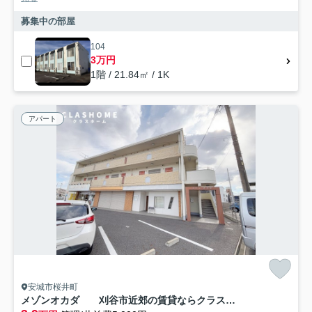
募集中の部屋
104
3万円
1階 / 21.84㎡ / 1K
アパート
安城市桜井町
メゾンオカダ 刈谷市近郊の賃貸ならクラスホーム刈谷店