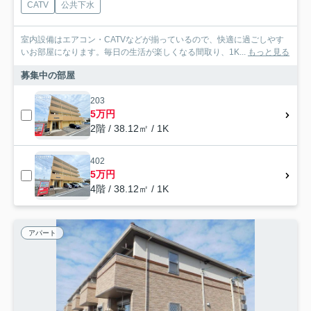
CATV
公共下水
室内設備はエアコン・CATVなどが揃っているので、快適に過ごしやす
いお部屋になります。毎日の生活が楽しくなる間取り、1K...
もっと見る
募集中の部屋
203
5万円
2階 / 38.12㎡ / 1K
402
5万円
4階 / 38.12㎡ / 1K
アパート