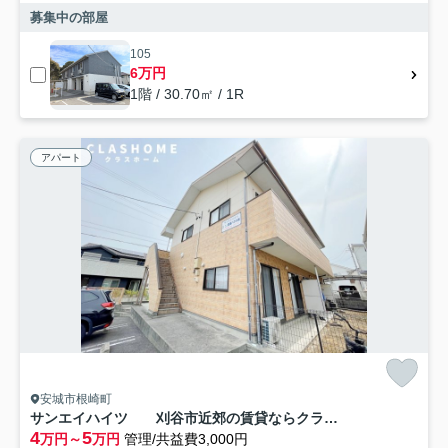
募集中の部屋
105
6万円
1階 / 30.70㎡ / 1R
アパート
安城市根崎町
サンエイハイツ 刈谷市近郊の賃貸ならクラスホーム刈谷店
4
5
万円～
万円
管理/共益費3,000円