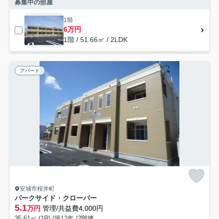
募集中の部屋
1階
6万円
1階 / 51.66㎡ / 2LDK
アパート
安城市桜井町
パークサイド・クローバー
5.1
万円
管理/共益費4,000円
35.61㎡ (1R) /築12年 /2階建