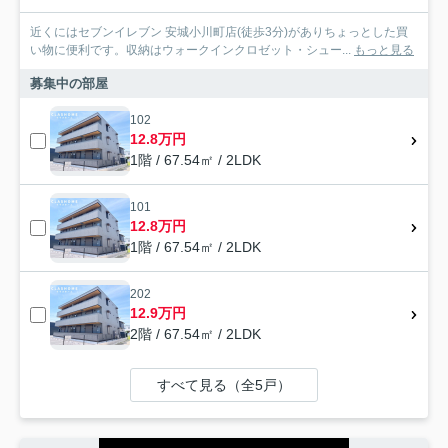
近くにはセブンイレブン 安城小川町店(徒歩3分)がありちょっとした買
い物に便利です。収納はウォークインクロゼット・シュー...
もっと見る
募集中の部屋
102
12.8万円
1階 / 67.54㎡ / 2LDK
101
12.8万円
1階 / 67.54㎡ / 2LDK
202
12.9万円
2階 / 67.54㎡ / 2LDK
すべて見る（全5戸）