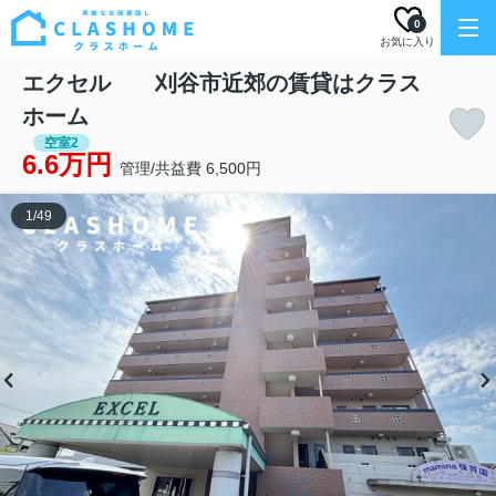
0
お気に入り
エクセル 刈谷市近郊の賃貸はクラス
ホーム
空室2
6.6万円
管理/共益費 6,500円
1
/
49