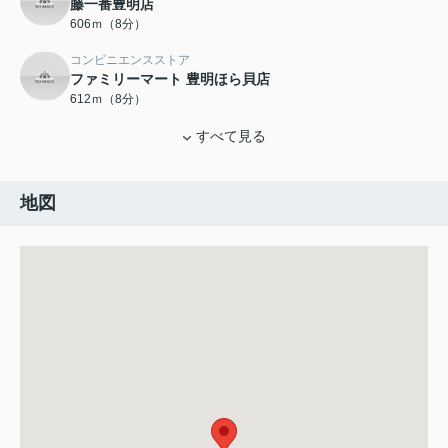
藤一番豊明店
606ｍ（8分）
コンビニエンスストア
ファミリーマート 豊明ほら貝店
612ｍ（8分）
すべて見る
地図