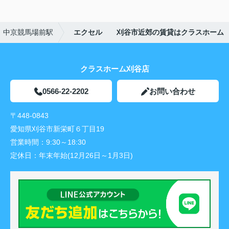
中京競馬場前駅
エクセル 刈谷市近郊の賃貸はクラスホーム
クラスホーム刈谷店
0566-22-2202
お問い合わせ
〒448-0843
愛知県刈谷市新栄町６丁目19
営業時間：
9:30～18:30
定休日：
年末年始(12月26日～1月3日)