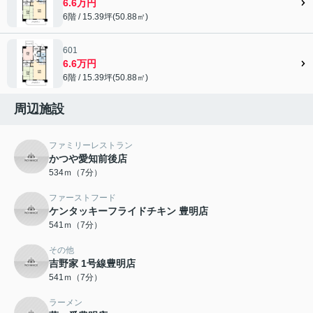
6.6万円
6階 / 15.39坪(50.88㎡)
601
6.6万円
6階 / 15.39坪(50.88㎡)
周辺施設
ファミリーレストラン
かつや愛知前後店
534ｍ（7分）
ファーストフード
ケンタッキーフライドチキン 豊明店
541ｍ（7分）
その他
吉野家 1号線豊明店
541ｍ（7分）
ラーメン