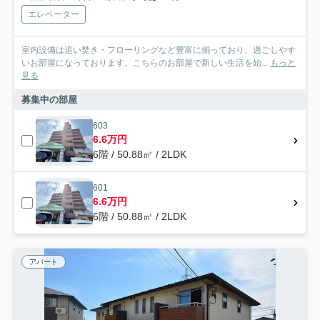
エレベーター
室内設備は追い焚き・フローリングなど豊富に揃っており、過ごしやす
いお部屋になっております。こちらのお部屋で新しい生活を始...
もっと
見る
募集中の部屋
603
6.6万円
6階 / 50.88㎡ / 2LDK
601
6.6万円
6階 / 50.88㎡ / 2LDK
アパート