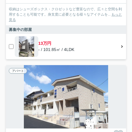
収納はシューズボックス・クロゼットなど豊富なので、広々と空間を利
用することも可能です。身支度に必要となる様々なアイテムを...
もっと
見る
募集中の部屋
13万円
- / 101.85㎡ / 4LDK
アパート