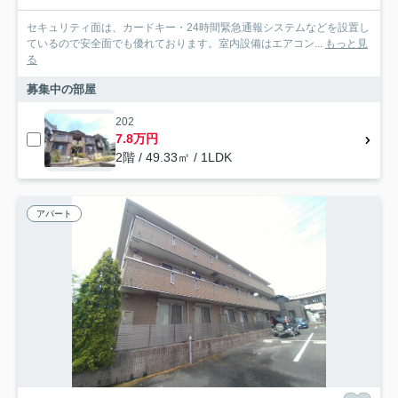
セキュリティ面は、カードキー・24時間緊急通報システムなどを設置し
ているので安全面でも優れております。室内設備はエアコン...
もっと見
る
募集中の部屋
202
7.8万円
2階 / 49.33㎡ / 1LDK
アパート