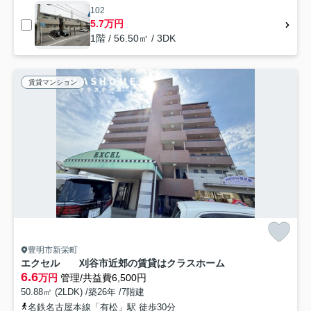
102
5.7万円
1階 / 56.50㎡ / 3DK
賃貸マンション
豊明市新栄町
エクセル 刈谷市近郊の賃貸はクラスホーム
6.6
万円
管理/共益費6,500円
50.88㎡ (2LDK) /築26年 /7階建
名鉄名古屋本線「有松」駅 徒歩30分