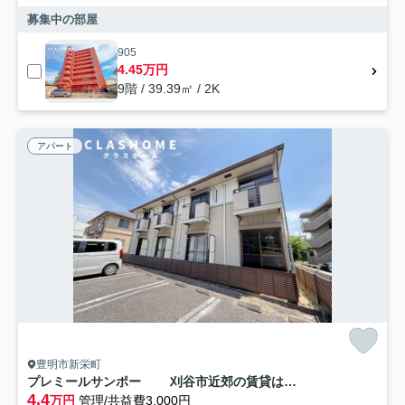
募集中の部屋
905
4.45万円
9階 / 39.39㎡ / 2K
アパート
豊明市新栄町
プレミールサンポー 刈谷市近郊の賃貸はクラスホーム
4.4
万円
管理/共益費3,000円