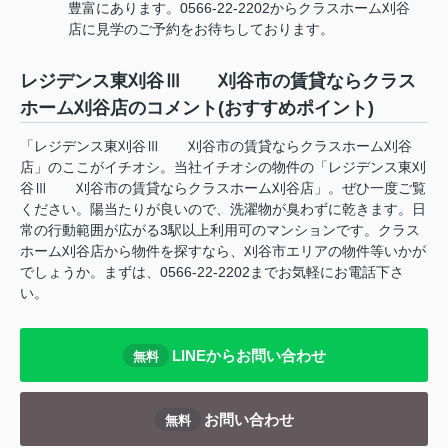
豊富にあります。0566-22-2202からクラスホーム刈谷
店に見学のご予約をお待ちしております。
レジデンス東刈谷Ⅲ 刈谷市の賃貸ならクラス
ホーム刈谷店のコメント(おすすめポイント)
「レジデンス東刈谷Ⅲ 刈谷市の賃貸ならクラスホーム刈谷
店」のここがイチオシ。当社イチオシの物件の「レジデンス東刈
谷Ⅲ 刈谷市の賃貸ならクラスホーム刈谷店」。ぜひ一度ご覧
ください。陽当たりが良いので、洗濯物が臭わずに乾きます。日
常の行動範囲が広がる3駅以上利用可のマンションです。クラス
ホーム刈谷店から物件を探すなら、刈谷市エリアの物件等いかが
でしょうか。まずは、0566-22-2202までお気軽にお電話下さ
い。
LINEからお問い合わせ
無料
お問い合わせ
無料