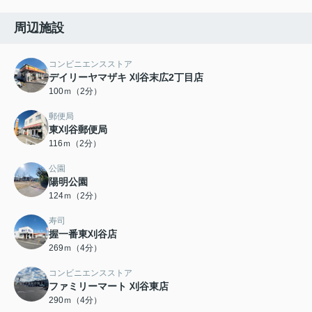
周辺施設
コンビニエンスストア
デイリーヤマザキ 刈谷末広2丁目店
100ｍ（2分）
郵便局
東刈谷郵便局
116ｍ（2分）
公園
陽明公園
124ｍ（2分）
寿司
握一番東刈谷店
269ｍ（4分）
コンビニエンスストア
ファミリーマート 刈谷東店
290ｍ（4分）