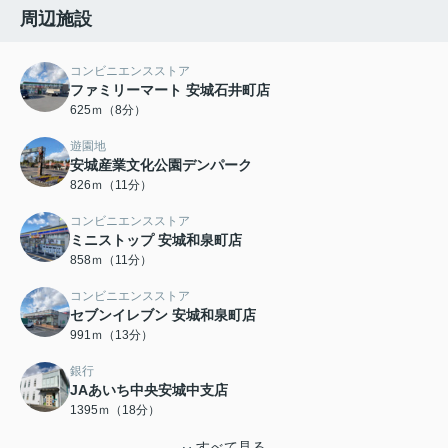
周辺施設
コンビニエンスストア
ファミリーマート 安城石井町店
625ｍ（8分）
遊園地
安城産業文化公園デンパーク
826ｍ（11分）
コンビニエンスストア
ミニストップ 安城和泉町店
858ｍ（11分）
コンビニエンスストア
セブンイレブン 安城和泉町店
991ｍ（13分）
銀行
JAあいち中央安城中支店
1395ｍ（18分）
すべて見る