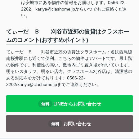
は安城市にある物件の情報をお届けします。0566-22-
2202、kariya@clashome.jpからいつでもご連絡くださ
い。
てぃーだ Ｂ 刈谷市近郊の賃貸はクラスホー
ムのコメント(おすすめポイント)
てぃーだ Ｂ 刈谷市近郊の賃貸はクラスホーム：名鉄西尾線
南桜井駅にも近くて便利。こちらの物件はアパートです。最上階
の物件です。利便性の高い、敷地内ゴミ置き場が付いています。
明るいスタッフ、明るい店内。クラスホーム刈谷店は、清潔感の
ある対応を心がけております。0566-22-
2202/kariya@clashome.jpまでご連絡ください。
LINEからお問い合わせ
無料
お問い合わせ
無料