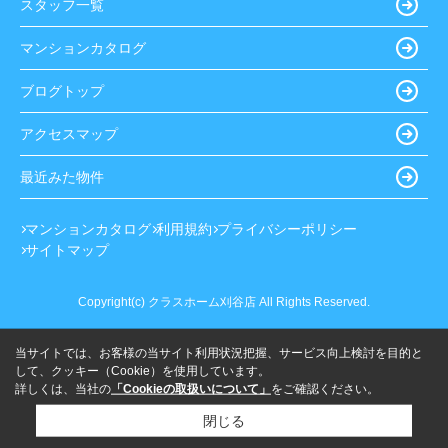
スタッフ一覧
マンションカタログ
ブログトップ
アクセスマップ
最近みた物件
マンションカタログ
利用規約
プライバシーポリシー
サイトマップ
Copyright(c) クラスホーム刈谷店 All Rights Reserved.
当サイトでは、お客様の当サイト利用状況把握、サービス向上検討を目的と
して、クッキー（Cookie）を使用しています。
詳しくは、当社の
「Cookieの取扱いについて」
をご確認ください。
閉じる