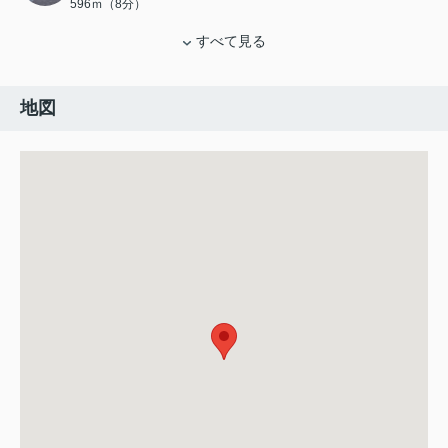
596ｍ（8分）
すべて見る
地図