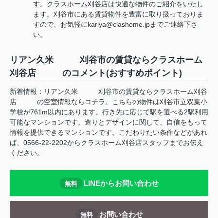
す。クラスホーム刈谷店は快適な物件のご紹介をいたし
ます。刈谷市にある賃貸物件を豊富に取り扱っておりま
すので、お気軽にkariya@clashome.jpまでご連絡下さ
い。
リアン久米 刈谷市の賃貸ならクラスホーム
刈谷店 のコメント(おすすめポイント)
新着情報：リアン久米 刈谷市の賃貸ならクラスホーム刈谷
店 の空室情報ならコチラ。こちらの物件は刈谷市立双葉小
学校が761m以内にあります。行き先に応じて駅を選べる2駅利用
可能なマンションです。造りとデザインに関して、自信をもって
情報を提供できるマンションです。こだわりたい条件などがあれ
ば、0566-22-2202からクラスホーム刈谷店スタッフまでお伝え
ください。
LINEからお問い合わせ
無料
お問い合わせ
無料