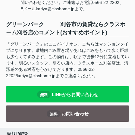
問い合わせください。ご連絡はお電話0566-22-2202、
Eメールkariya@clashome.jpまで。
グリーンパーク 刈谷市の賃貸ならクラスホ
ーム刈谷店のコメント(おすすめポイント)
「グリーンパーク」のここがイチオシ。こちらはマンションタイ
プになります。敷地内ごみ置き場があればごみをもって歩く距離
も少なくてすみます。この物件は、駅まで徒歩12分に立地してい
ます。明るいスタッフ、明るい店内。クラスホーム刈谷店は、清
潔感のある対応を心がけております。0566-22-
2202/kariya@clashome.jpまでご連絡ください。
LINEからお問い合わせ
無料
お問い合わせ
無料
周辺施設