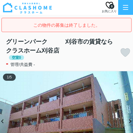
0
お気に入り
この物件の募集は終了しました。
グリーンパーク 刈谷市の賃貸なら
クラスホーム刈谷店
空室0
-
管理/共益費 -
1
/
5