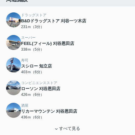
ドラッグストア
B&Dドラッグストア 刈谷一ツ木店
231ｍ（3分）
スーパー
FEEL(フィール) 刈谷恩田店
338ｍ（5分）
寿司
スシロー 知立店
403ｍ（6分）
コンビニエンスストア
ローソン 刈谷恩田店
426ｍ（6分）
酒屋
リカーマウンテン 刈谷恩田店
436ｍ（6分）
すべて見る