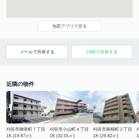
地図アプリで見る
メールで共有する
LINEで共有する
近隣の物件
刈谷市御幸町７丁目
刈谷市小山町４丁目
刈谷市南桜町２丁目
1K (19.87㎡)
1K (32.01㎡)
1K (29.82㎡)
1