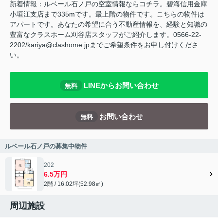
新着情報：ルベール石ノ戸の空室情報ならコチラ。碧海信用金庫
小垣江支店まで335mです。最上階の物件です。こちらの物件は
アパートです。あなたの希望に合う不動産情報を、経験と知識の
豊富なクラスホーム刈谷店スタッフがご紹介します。0566-22-
2202/kariya@clashome.jpまでご希望条件をお申し付けくださ
い。
LINEからお問い合わせ
無料
お問い合わせ
無料
ルベール石ノ戸の募集中物件
202
6.5万円
2階 / 16.02坪(52.98㎡)
周辺施設