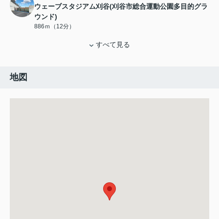
ウェーブスタジアム刈谷(刈谷市総合運動公園多目的グラ
ウンド)
886ｍ（12分）
すべて見る
地図