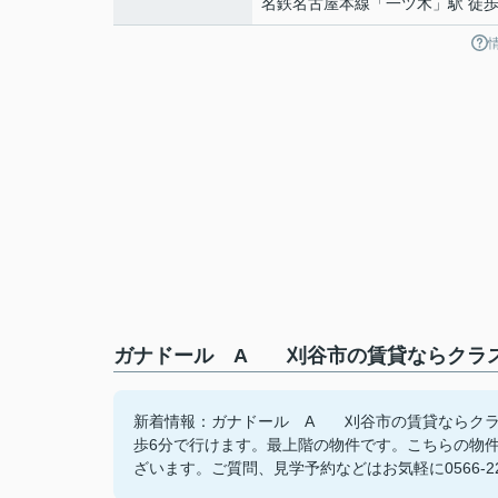
名鉄名古屋本線
「
一ツ木
」駅 徒歩
ガナドール A 刈谷市の賃貸ならクラス
新着情報：ガナドール A 刈谷市の賃貸ならクラ
歩6分で行けます。最上階の物件です。こちらの物
ざいます。ご質問、見学予約などはお気軽に0566-22-220