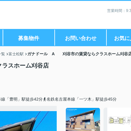
営業時間：9:3
募集物件
お問い合わせ
お気に
ガナドール A 刈谷市の賃貸ならクラスホーム刈谷
一覧
富士松駅
クラスホーム刈谷店
線「豊明」駅徒歩42分
名鉄名古屋本線「一ツ木」駅徒歩45分