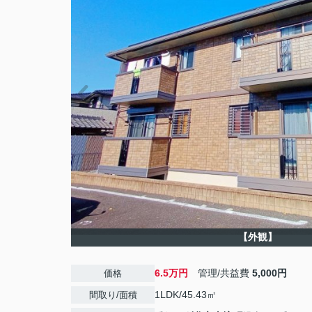
【外観】
6.5万円
管理/共益費
5,000円
価格
1LDK/45.43㎡
間取り/面積