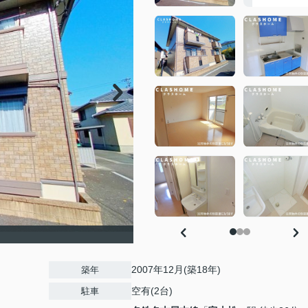
2007年12月(築18年)
築年
空有(2台)
駐車