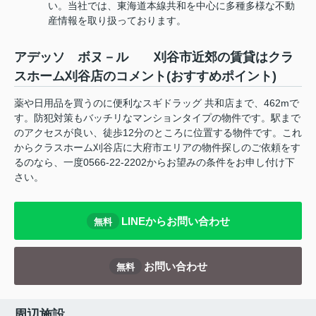
い。当社では、東海道本線共和を中心に多種多様な不動
産情報を取り扱っております。
アデッソ ボヌ－ル 刈谷市近郊の賃貸はクラ
スホーム刈谷店のコメント(おすすめポイント)
薬や日用品を買うのに便利なスギドラッグ 共和店まで、462mで
す。防犯対策もバッチリなマンションタイプの物件です。駅まで
のアクセスが良い、徒歩12分のところに位置する物件です。これ
からクラスホーム刈谷店に大府市エリアの物件探しのご依頼をす
るのなら、一度0566-22-2202からお望みの条件をお申し付け下
さい。
LINEからお問い合わせ
無料
お問い合わせ
無料
周辺施設