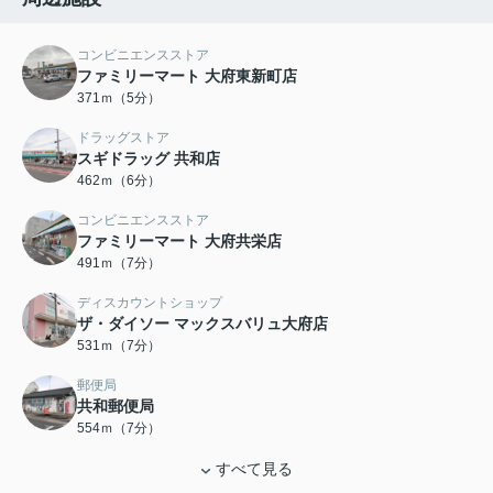
コンビニエンスストア
ファミリーマート 大府東新町店
371ｍ（5分）
ドラッグストア
スギドラッグ 共和店
462ｍ（6分）
コンビニエンスストア
ファミリーマート 大府共栄店
491ｍ（7分）
ディスカウントショップ
ザ・ダイソー マックスバリュ大府店
531ｍ（7分）
郵便局
共和郵便局
554ｍ（7分）
すべて見る