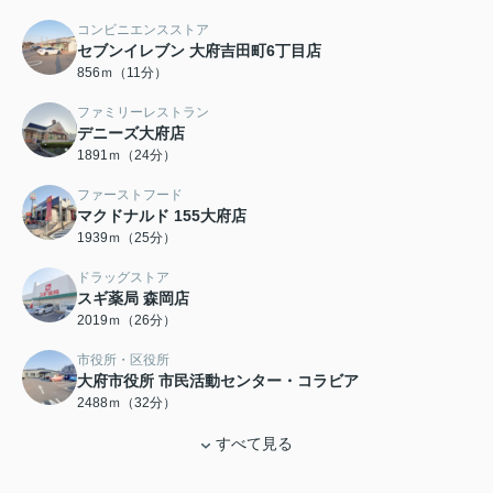
コンビニエンスストア
セブンイレブン 大府吉田町6丁目店
856ｍ（11分）
ファミリーレストラン
デニーズ大府店
1891ｍ（24分）
ファーストフード
マクドナルド 155大府店
1939ｍ（25分）
ドラッグストア
スギ薬局 森岡店
2019ｍ（26分）
市役所・区役所
大府市役所 市民活動センター・コラビア
2488ｍ（32分）
すべて見る