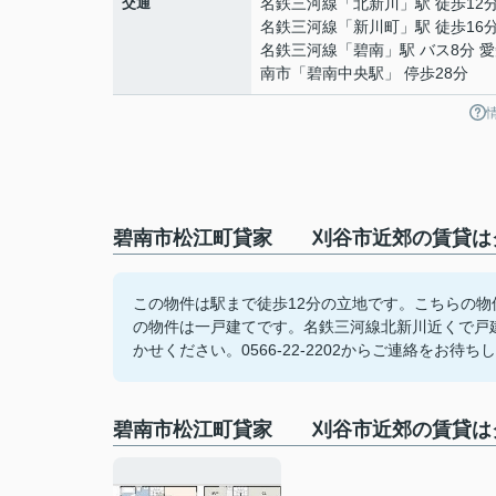
交通
名鉄三河線
「
北新川
」駅 徒歩12
名鉄三河線
「
新川町
」駅 徒歩16
名鉄三河線
「
碧南
」駅 バス8分 
南市「碧南中央駅」 停歩28分
碧南市松江町貸家 刈谷市近郊の賃貸はク
この物件は駅まで徒歩12分の立地です。こちらの
の物件は一戸建てです。名鉄三河線北新川近くで戸
かせください。0566-22-2202からご連絡をお待
碧南市松江町貸家 刈谷市近郊の賃貸は