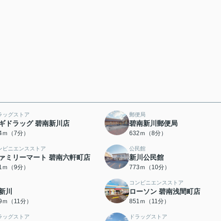
ラッグストア
郵便局
ギドラッグ 碧南新川店
碧南新川郵便局
54ｍ（7分）
632ｍ（8分）
ンビニエンスストア
公民館
ァミリーマート 碧南六軒町店
新川公民館
71ｍ（9分）
773ｍ（10分）
コンビニエンスストア
新川
ローソン 碧南浅間町店
39ｍ（11分）
851ｍ（11分）
ラッグストア
ドラッグストア