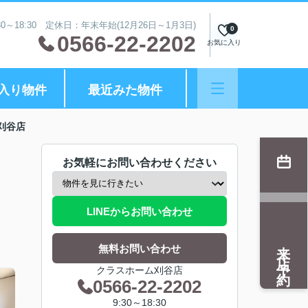
0～18:30 定休日：年末年始(12月26日～1月3日)
0
0566-22-2202
お気に入り
入り物件
最近みた物件
刈谷店
お気軽にお問い合わせください
LINEからお問い合わせ
来店予約
無料お問い合わせ
クラスホーム刈谷店
0566-22-2202
9:30～18:30