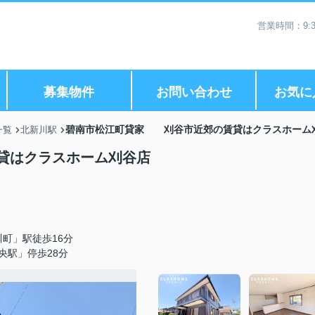
営業時間：9:3
募集物件
お問い合わせ
お気に
碧南市松江町貸家 刈谷市近郊の賃貸はクラスホーム
一覧
北新川駅
貸はクラスホーム刈谷店
町」駅徒歩16分
央駅」停歩28分