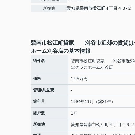
愛知県
碧南市
松江町
４丁目４３-２
所在地
碧南市松江町貸家 刈谷市近郊の賃貸は
ホーム刈谷店の基本情報
物件名
碧南市松江町貸家 刈谷市近郊
はクラスホーム刈谷店
価格
12.5万円
管理/共益費
-
築年月
1994年11月（築31年）
総戸数
1戸
所在地
愛知県
碧南市
松江町
４丁目４３-