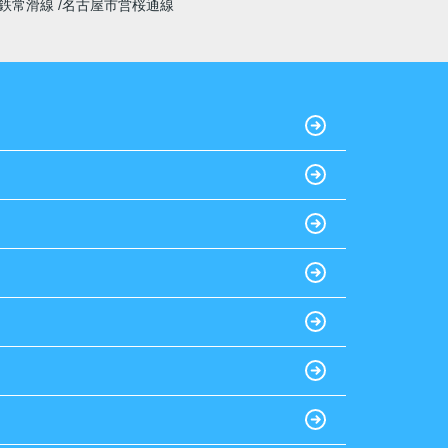
鉄常滑線
名古屋市営桜通線