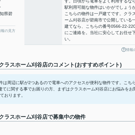
分
す。日頃から電車をよく利用するなら
分
駅利用可能な物件はいかがでしょう
愛知県碧
こちらの物件は一戸建てです。クラ
ーム刈谷店が碧南市で公開している
建てなら、こちらの番号0566-22-220
情報の見方
にご連絡を。当社に安心してお任せ
い。
情報
ラスホーム刈谷店のコメント(おすすめポイント)
物件は周辺に駅が2つあるので電車へのアクセスが便利な物件です。こち
建てに関する事でお困りの方、まずはクラスホーム刈谷店にお悩みをお
ちしております。
クラスホーム刈谷店で募集中の物件