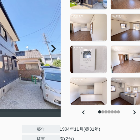
1994年11月(築31年)
築年
有(2台)
駐車