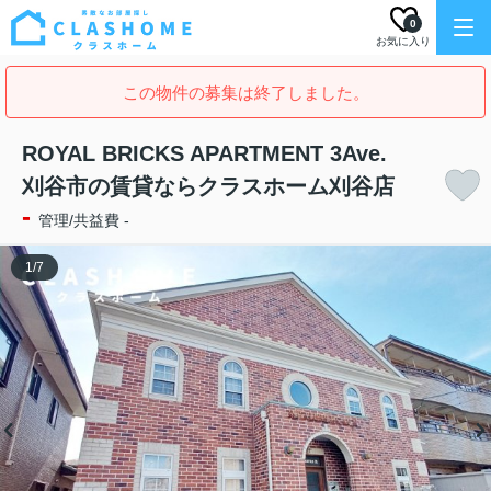
0
お気に入り
この物件の募集は終了しました。
ROYAL BRICKS APARTMENT 3Ave.
刈谷市の賃貸ならクラスホーム刈谷店
-
管理/共益費 -
1
/
7