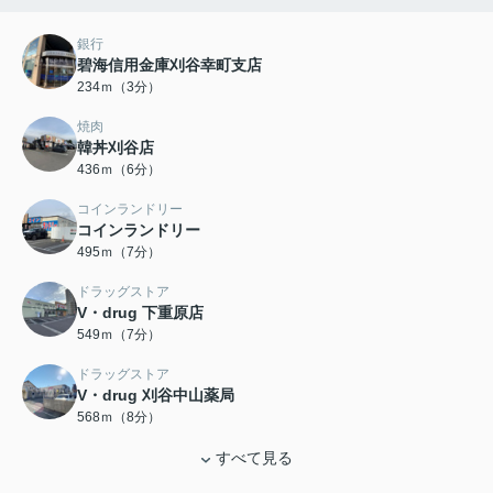
銀行
碧海信用金庫刈谷幸町支店
234ｍ（3分）
焼肉
韓丼刈谷店
436ｍ（6分）
コインランドリー
コインランドリー
495ｍ（7分）
ドラッグストア
V・drug 下重原店
549ｍ（7分）
ドラッグストア
V・drug 刈谷中山薬局
568ｍ（8分）
すべて見る