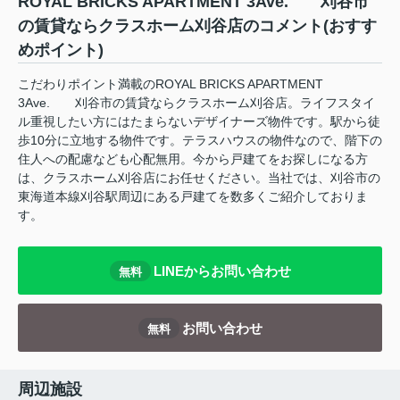
ROYAL BRICKS APARTMENT 3Ave. 刈谷市
の賃貸ならクラスホーム刈谷店のコメント(おすす
めポイント)
こだわりポイント満載のROYAL BRICKS APARTMENT
3Ave. 刈谷市の賃貸ならクラスホーム刈谷店。ライフスタイ
ル重視したい方にはたまらないデザイナーズ物件です。駅から徒
歩10分に立地する物件です。テラスハウスの物件なので、階下の
住人への配慮なども心配無用。今から戸建てをお探しになる方
は、クラスホーム刈谷店にお任せください。当社では、刈谷市の
東海道本線刈谷駅周辺にある戸建てを数多くご紹介しておりま
す。
LINEからお問い合わせ
無料
お問い合わせ
無料
周辺施設