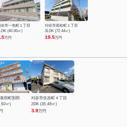
刈谷市一色町１丁目
刈谷市若松町１丁目
LDK (40.00㎡)
3LDK (72.44㎡)
.5
19.5
万円
万円
泉田町割田
刈谷市住吉町４丁目
1.50㎡)
2DK (35.48㎡)
3.9
円
万円