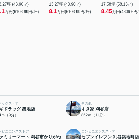
3.27坪 (43.90㎡)
13.27坪 (43.90㎡)
17.58坪 (58.13㎡)
.1
8.1
8.45
万円(6103.99円/坪)
万円(6103.99円/坪)
万円(4806.6円
ラッグストア
その他
ギドラッグ 築地店
すき家 刈谷店
64ｍ（9分）
862ｍ（11分）
ンビニエンスストア
コンビニエンスストア
ァミリーマート 刈谷市かりがね
セブンイレブン 刈谷築地町店