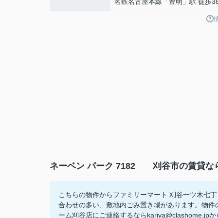
名鉄名古屋本線
「
豊明
」駅 徒歩3
ネーベン パーク 7182 刈谷市の賃貸
こちらの物件からファミリーマート 刈谷一ツ木七丁
合わせの多い、敷地内ごみ置き場があります。物件
ーム刈谷店にご連絡するならkariya@clashom