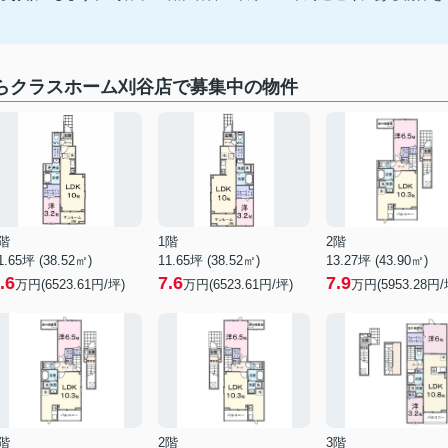
ならクラスホーム刈谷店で募集中の物件
階
1階
2階
1.65坪 (38.52㎡)
11.65坪 (38.52㎡)
13.27坪 (43.90㎡)
.6
7.6
7.9
万円(6523.61円/坪)
万円(6523.61円/坪)
万円(5953.28円/
階
2階
3階