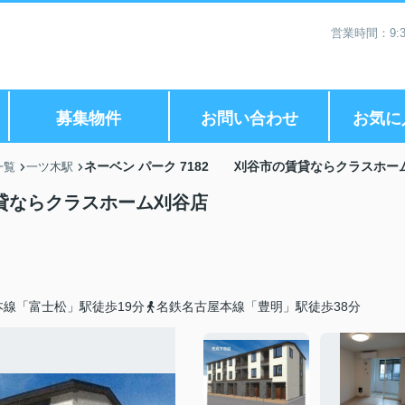
営業時間：9:3
募集物件
お問い合わせ
お気に
ネーベン パーク 7182 刈谷市の賃貸ならクラスホー
一覧
一ツ木駅
賃貸ならクラスホーム刈谷店
線「富士松」駅徒歩19分
名鉄名古屋本線「豊明」駅徒歩38分