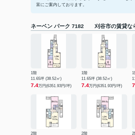
富にご案内しております。
ネーベン パーク 7182 刈谷市の賃貸
1階
1階
1
11.65坪 (38.52㎡)
11.65坪 (38.52㎡)
1
7.4
7.4
7
万円(6351.93円/坪)
万円(6351.93円/坪)
2階
2階
2