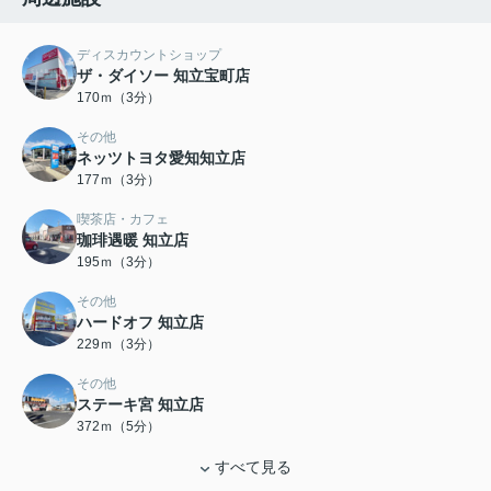
ディスカウントショップ
ザ・ダイソー 知立宝町店
170ｍ（3分）
その他
ネッツトヨタ愛知知立店
177ｍ（3分）
喫茶店・カフェ
珈琲遇暖 知立店
195ｍ（3分）
その他
ハードオフ 知立店
229ｍ（3分）
その他
ステーキ宮 知立店
372ｍ（5分）
すべて見る