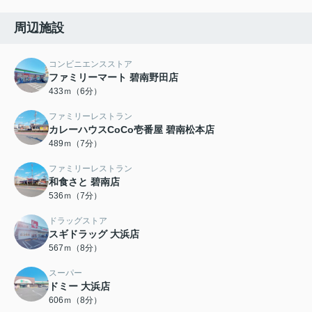
周辺施設
コンビニエンスストア
ファミリーマート 碧南野田店
433ｍ（6分）
ファミリーレストラン
カレーハウスCoCo壱番屋 碧南松本店
489ｍ（7分）
ファミリーレストラン
和食さと 碧南店
536ｍ（7分）
ドラッグストア
スギドラッグ 大浜店
567ｍ（8分）
スーパー
ドミー 大浜店
606ｍ（8分）