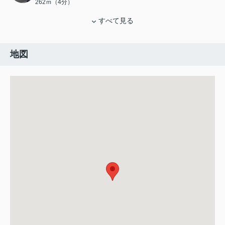
262ｍ（4分）
すべて見る
地図