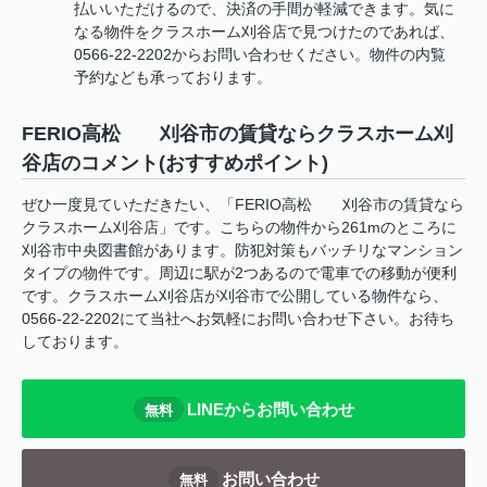
払いいただけるので、決済の手間が軽減できます。気に
なる物件をクラスホーム刈谷店で見つけたのであれば、
0566-22-2202からお問い合わせください。物件の内覧
予約なども承っております。
FERIO高松 刈谷市の賃貸ならクラスホーム刈
谷店のコメント(おすすめポイント)
ぜひ一度見ていただきたい、「FERIO高松 刈谷市の賃貸なら
クラスホーム刈谷店」です。こちらの物件から261mのところに
刈谷市中央図書館があります。防犯対策もバッチリなマンション
タイプの物件です。周辺に駅が2つあるので電車での移動が便利
です。クラスホーム刈谷店が刈谷市で公開している物件なら、
0566-22-2202にて当社へお気軽にお問い合わせ下さい。お待ち
しております。
LINEからお問い合わせ
無料
お問い合わせ
無料