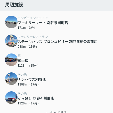
周辺施設
コンビニエンスストア
ファミリーマート 刈谷泉田町店
171ｍ（3分）
ファミリーレストラン
ステーキハウス ブロンコビリー 刈谷運動公園前店
988ｍ（13分）
駅
富士松
1123ｍ（15分）
その他
ナンハウス刈谷店
1308ｍ（17分）
その他
から好し 刈谷今川町店
1326ｍ（17分）
すべて見る