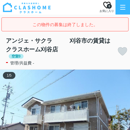
0
お気に入り
この物件の募集は終了しました。
アンジェ・サクラ 刈谷市の賃貸は
クラスホーム刈谷店
空室0
-
管理/共益費 -
1
/
5