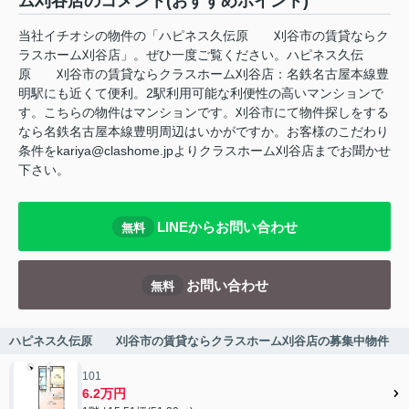
ム刈谷店のコメント(おすすめポイント)
当社イチオシの物件の「ハピネス久伝原 刈谷市の賃貸ならク
ラスホーム刈谷店」。ぜひ一度ご覧ください。ハピネス久伝
原 刈谷市の賃貸ならクラスホーム刈谷店：名鉄名古屋本線豊
明駅にも近くて便利。2駅利用可能な利便性の高いマンションで
す。こちらの物件はマンションです。刈谷市にて物件探しをする
なら名鉄名古屋本線豊明周辺はいかがですか。お客様のこだわり
条件をkariya@clashome.jpよりクラスホーム刈谷店までお聞かせ
下さい。
LINEからお問い合わせ
無料
お問い合わせ
無料
ハピネス久伝原 刈谷市の賃貸ならクラスホーム刈谷店の募集中物件
101
6.2万円