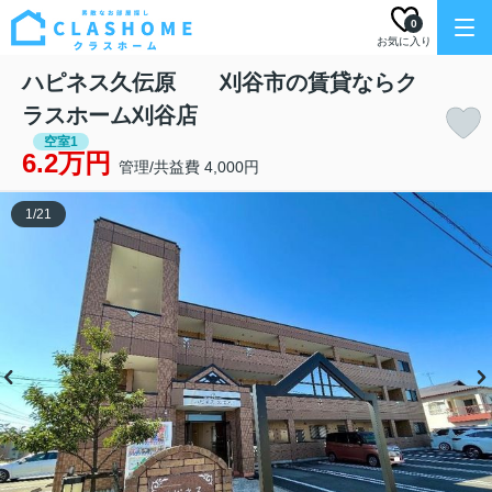
0
お気に入り
ハピネス久伝原 刈谷市の賃貸ならク
ラスホーム刈谷店
空室1
6.2万円
管理/共益費 4,000円
1
/
21