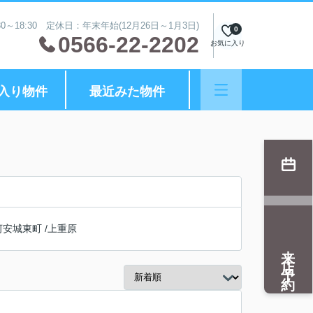
0～18:30 定休日：年末年始(12月26日～1月3日)
0
0566-22-2202
お気に入り
入り物件
最近みた物件
河安城東町
/
上重原
来店予約