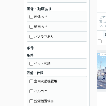
画像・動画あり
画像あり
ピア
実し
い。
動画あり
パノラマあり
条件
条件
アパ
ペット相談
設備・仕様
室内洗濯機置場
バルコニー
洗濯機置場有