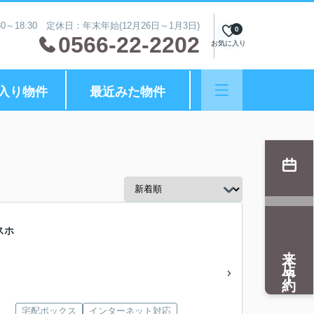
0～18:30 定休日：年末年始(12月26日～1月3日)
0
0566-22-2202
お気に入り
入り物件
最近みた物件
スホ
来店予約
宅配ボックス
インターネット対応