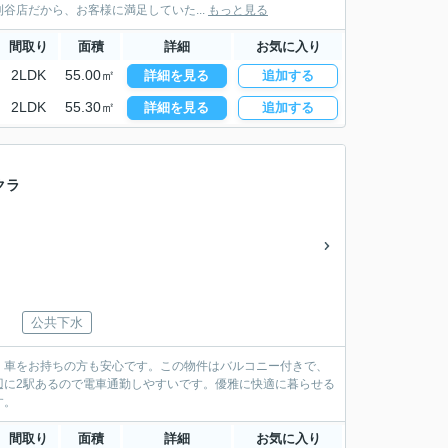
店だから、お客様に満足していた...
もっと見る
間取り
面積
詳細
お気に入り
2LDK
55.00㎡
詳細を見る
追加する
2LDK
55.30㎡
詳細を見る
追加する
クラ
公共下水
、車をお持ちの方も安心です。この物件はバルコニー付きで、
辺に2駅あるので電車通勤しやすいです。優雅に快適に暮らせる
す。
間取り
面積
詳細
お気に入り