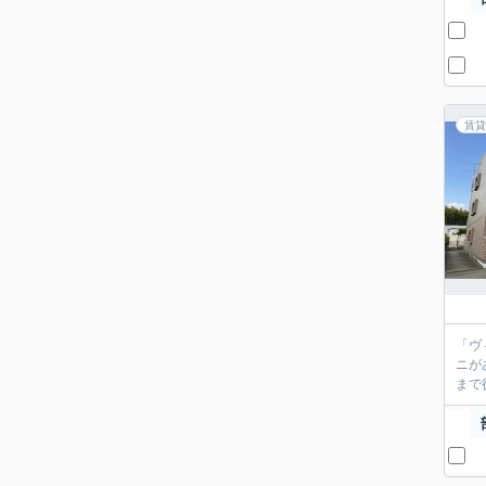
賃貸
「ヴ
ニが
まで