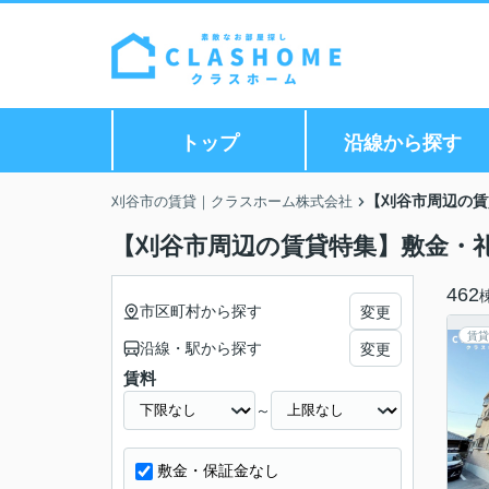
トップ
沿線から探す
【刈谷市周辺の賃
刈谷市の賃貸｜クラスホーム株式会社
【刈谷市周辺の賃貸特集】敷金・礼
462
市区町村から探す
変更
賃貸
沿線・駅から探す
変更
賃料
～
敷金・保証金なし