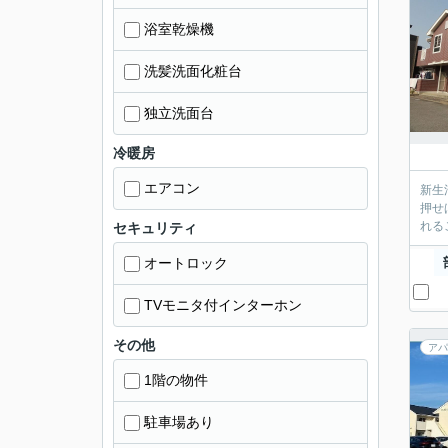
浴室乾燥機
洗髪洗面化粧台
独立洗面台
冷暖房
エアコン
新生
押せ
れる
セキュリティ
オートロック
TVモニタ付インターホン
その他
アパ
1階の物件
駐車場あり