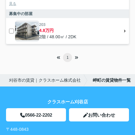
見る
募集中の部屋
203
4.8万円
2階 / 48.00㎡ / 2DK
1
刈谷市の賃貸｜クラスホーム株式会社
岬町の賃貸物件一覧
クラスホーム刈谷店
0566-22-2202
お問い合わせ
〒448-0843