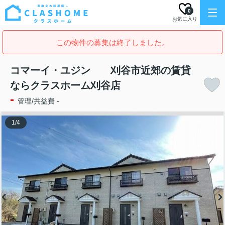
0
お気に入り
この物件の募集は終了しました。
コマーイ・ユジン 刈谷市近郊の賃貸
ならクラスホーム刈谷店
-
管理/共益費 -
1
/
4