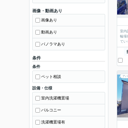
画像・動画あり
画像あり
室内
動画あり
輪場
てい
パノラマあり
条件
条件
ペット相談
アパ
設備・仕様
室内洗濯機置場
バルコニー
洗濯機置場有