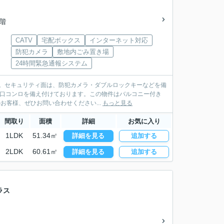
3階
CATV
宅配ボックス
インターネット対応
防犯カメラ
敷地内ごみ置き場
24時間緊急通報システム
。セキュリティ面は、防犯カメラ・ダブルロックキーなどを備
2口コンロを備え付けております。この物件はバルコニー付き
お客様、ぜひお問い合わせください...
もっと見る
間取り
面積
詳細
お気に入り
1LDK
51.34㎡
詳細を見る
追加する
2LDK
60.61㎡
詳細を見る
追加する
ラス