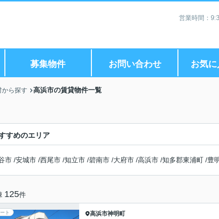
営業時間：9:3
募集物件
お問い合わせ
お気に
高浜市の賃貸物件一覧
村から探す
すすめのエリア
谷市
/
安城市
/
西尾市
/
知立市
/
碧南市
/
大府市
/
高浜市
/
知多郡東浦町
/
豊
125
棟
件
ート
高浜市
神明町