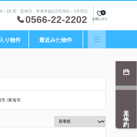
0～18:30 定休日：年末年始(12月26日～1月3日)
0
0566-22-2202
お気に入り
入り物件
最近みた物件
明市
/
東海市
来店予約