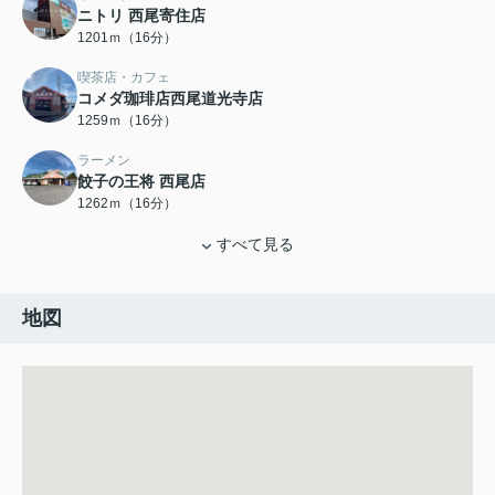
ニトリ 西尾寄住店
1201ｍ（16分）
喫茶店・カフェ
コメダ珈琲店西尾道光寺店
1259ｍ（16分）
ラーメン
餃子の王将 西尾店
1262ｍ（16分）
すべて見る
地図