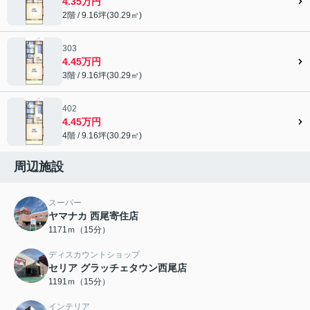
4.35万円
2階 / 9.16坪(30.29㎡)
303
4.45万円
3階 / 9.16坪(30.29㎡)
402
4.45万円
4階 / 9.16坪(30.29㎡)
周辺施設
スーパー
ヤマナカ 西尾寄住店
1171ｍ（15分）
ディスカウントショップ
セリア グラッチェタウン西尾店
1191ｍ（15分）
インテリア