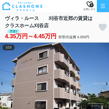
0
お気に入り
ヴィラ・ルース 刈谷市近郊の賃貸は
クラスホーム刈谷店
空室3
4.35万円～4.45万円
管理/共益費 4,000円
1
/
13