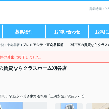
営業時間：9:3
募集物件
お問い合わせ
お気に
プレミアシティ東刈谷駅前 刈谷市の賃貸ならクラス
一覧
東刈谷駅
件の募集は終了しました。
の賃貸ならクラスホーム刈谷店
新町」駅徒歩22分
東海道本線「三河安城」駅徒歩26分