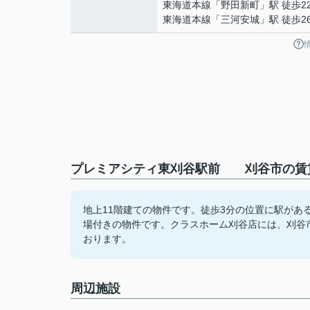
東海道本線
「
野田新町
」駅 徒歩2
東海道本線
「
三河安城
」駅 徒歩2
プレミアシティ東刈谷駅前 刈谷市の賃貸
地上11階建ての物件です。徒歩3分の位置に駅が
場付きの物件です。クラスホーム刈谷店には、刈谷
おります。
周辺施設