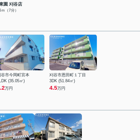
東園 刈谷店
26ｍ（7分）
刈谷市今岡町宮本
刈谷市恩田町１丁目
LDK (35.05㎡)
3DK (51.84㎡)
.2
4.5
万円
万円