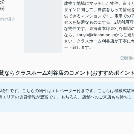
2分
建物で地域にマッチした物件。造り
6分
ザインに関して、自信をもって情報
供できるマンションです。電車での
情報の見方
セスを快適なものにする、2駅利用可
な物件です。東海道本線東刈谷周辺
なら、kariya@clashome.jpからご
さい。クラスホーム刈谷店が丁寧に
ート致します。
情報
ならクラスホーム刈谷店のコメント(おすすめポイント
ある物件です。こちらの物件はエレベーター付きです。こちらは機械式駐
市エリアの賃貸情報が豊富です。もちろん、店舗へのご来店もお待ちし