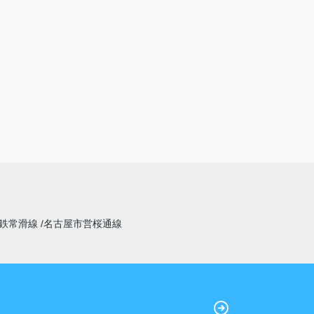
鉄常滑線
名古屋市営桜通線