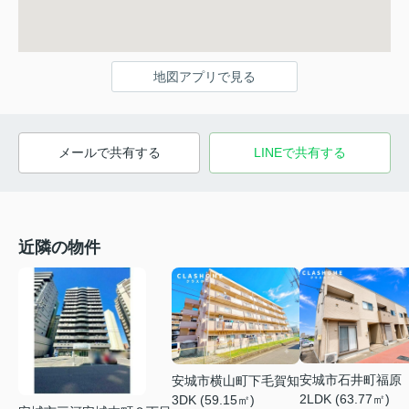
地図アプリで見る
メールで共有する
LINEで共有する
近隣の物件
安城市石井町福原
安城市横山町下毛賀知
2LDK (63.77㎡)
3DK (59.15㎡)