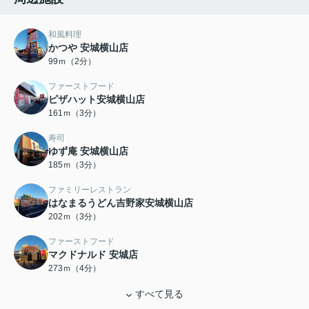
和風料理
かつや 安城横山店
99ｍ（2分）
ファーストフード
ピザハット安城横山店
161ｍ（3分）
寿司
ゆず庵 安城横山店
185ｍ（3分）
ファミリーレストラン
はなまるうどん吉野家安城横山店
202ｍ（3分）
ファーストフード
マクドナルド 安城店
273ｍ（4分）
すべて見る