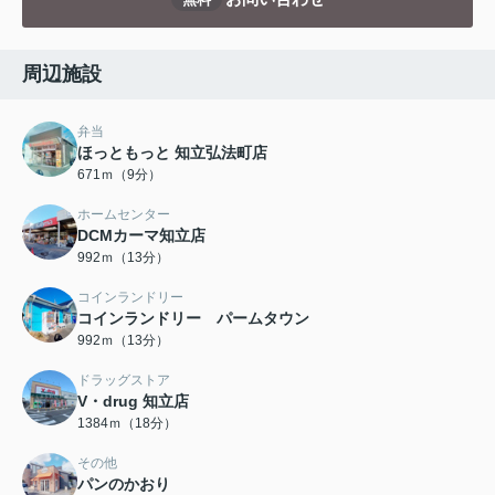
周辺施設
弁当
ほっともっと 知立弘法町店
671ｍ（9分）
ホームセンター
DCMカーマ知立店
992ｍ（13分）
コインランドリー
コインランドリー パームタウン
992ｍ（13分）
ドラッグストア
V・drug 知立店
1384ｍ（18分）
その他
パンのかおり