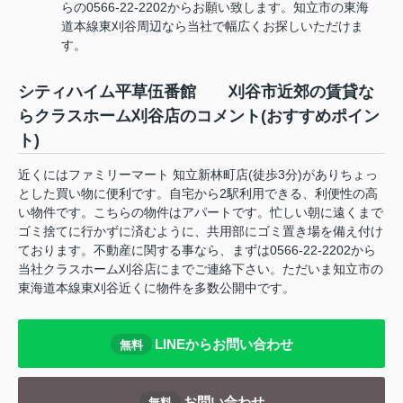
らの0566-22-2202からお願い致します。知立市の東海
道本線東刈谷周辺なら当社で幅広くお探しいただけま
す。
シティハイム平草伍番館 刈谷市近郊の賃貸な
らクラスホーム刈谷店のコメント(おすすめポイン
ト)
近くにはファミリーマート 知立新林町店(徒歩3分)がありちょっ
とした買い物に便利です。自宅から2駅利用できる、利便性の高
い物件です。こちらの物件はアパートです。忙しい朝に遠くまで
ゴミ捨てに行かずに済むように、共用部にゴミ置き場を備え付け
ております。不動産に関する事なら、まずは0566-22-2202から
当社クラスホーム刈谷店にまでご連絡下さい。ただいま知立市の
東海道本線東刈谷近くに物件を多数公開中です。
LINEからお問い合わせ
無料
お問い合わせ
無料