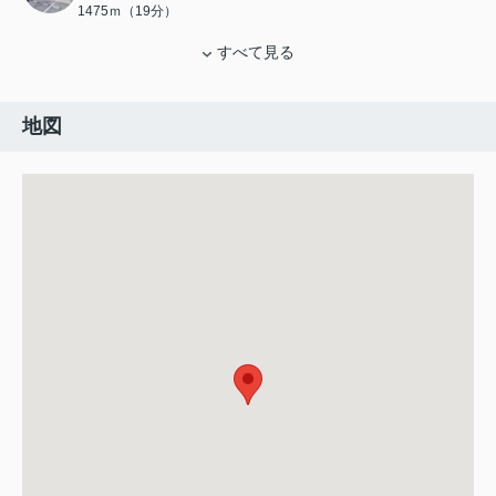
1475ｍ（19分）
すべて見る
地図