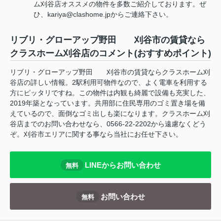
ム刈谷店オススメの物件を多数ご紹介しております。ぜ
ひ、kariya@clashome.jpからご連絡下さい。
リブリ・グローアップ野田 刈谷市の賃貸なら
クラスホーム刈谷店のコメント(おすすめポイント)
リブリ・グローアップ野田 刈谷市の賃貸ならクラスホーム刈
谷店の詳しい情報。2駅利用可物件なので、よく電車を利用する
方にピッタリですね。この物件は内観も綺麗で設備も充実した、
2019年築となっています。共用部に住民専用のゴミ置き場を備
えているので、面倒なゴミ出しも楽になります。クラスホーム刈
谷店までのお問い合わせなら、0566-22-2202から遠慮なくどう
ぞ。刈谷市エリアに関する事なら当社にお任せ下さい。
LINEからお問い合わせ
無料
お問い合わせ
無料