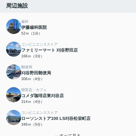
周辺施設
歯科
伊藤歯科医院
52ｍ（1分）
コンビニエンスストア
ファミリーマート 刈谷野田店
166ｍ（3分）
郵便局
刈谷野田郵便局
306ｍ（4分）
喫茶店・カフェ
コメダ珈琲店東刈谷店
314ｍ（4分）
コンビニエンスストア
ローソンストア100 LS刈谷松栄町店
346ｍ（5分）
すべて見る