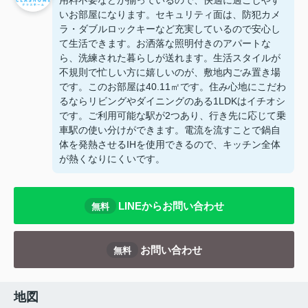
用料不要などが揃っているので、快適に過ごしやす
いお部屋になります。セキュリティ面は、防犯カメ
ラ・ダブルロックキーなど充実しているので安心し
て生活できます。お洒落な照明付きのアパートな
ら、洗練された暮らしが送れます。生活スタイルが
不規則で忙しい方に嬉しいのが、敷地内ごみ置き場
です。このお部屋は40.11㎡です。住み心地にこだわ
るならリビングやダイニングのある1LDKはイチオシ
です。ご利用可能な駅が2つあり、行き先に応じて乗
車駅の使い分けができます。電流を流すことで鍋自
体を発熱させるIHを使用できるので、キッチン全体
が熱くなりにくいです。
LINEからお問い合わせ
無料
お問い合わせ
無料
地図