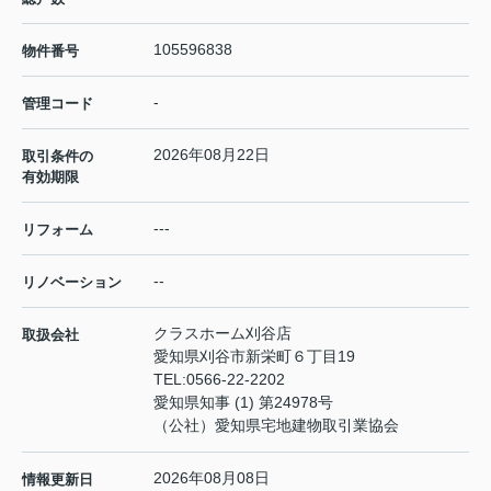
105596838
物件番号
-
管理コード
2026年08月22日
取引条件の
有効期限
---
リフォーム
--
リノベーション
クラスホーム刈谷店
取扱会社
愛知県刈谷市新栄町６丁目19
TEL:
0566-22-2202
愛知県知事 (1) 第24978号
（公社）愛知県宅地建物取引業協会
2026年08月08日
情報更新日