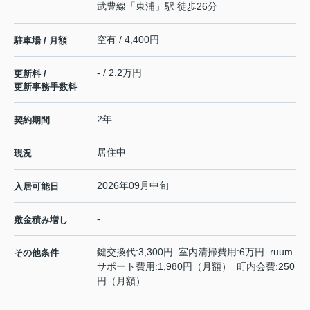
武豊線
「
東浦
」駅 徒歩26分
空有 / 4,400円
駐車場 / 月額
- / 2.2万円
更新料 /
更新事務手数料
2年
契約期間
居住中
現況
2026年09月中旬
入居可能日
-
敷金積み増し
鍵交換代:3,300円 室内清掃費用:6万円 ruum
その他条件
サポート費用:1,980円（月額） 町内会費:250
円（月額）