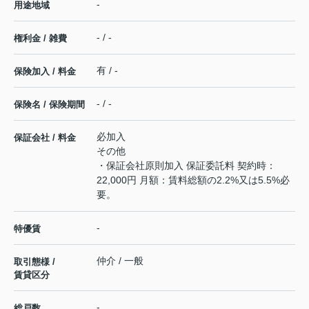
-
用途地域
- / -
権利金 / 雑費
有 / -
保険加入 / 料金
- / -
保険名 / 保険期間
必加入
保証会社 / 料金
その他
・保証会社原則加入 保証委託料 契約時：
22,000円 月額：賃料総額の2.2%又は5.5%必
要。
-
特優賃
仲介 / 一般
取引態様 /
賃貸区分
-
総戸数