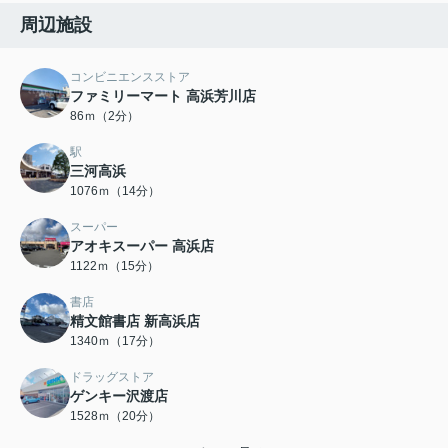
周辺施設
コンビニエンスストア
ファミリーマート 高浜芳川店
86ｍ（2分）
駅
三河高浜
1076ｍ（14分）
スーパー
アオキスーパー 高浜店
1122ｍ（15分）
書店
精文館書店 新高浜店
1340ｍ（17分）
ドラッグストア
ゲンキー沢渡店
1528ｍ（20分）