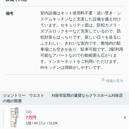
室内設備はネット使用料不要・追い焚き・シ
備考
ステムキッチンなど充実した設備を備え付け
ています。セキュリティ面は、防犯カメラ・
ダブルロックキーなど充実しているので、防
犯対策もばっちりです。新しい日々を送るに
ふさわしい、きれいな室内です。敷地内の駐
車場にも空きがあり、駐車可能です。2駅利用
可能なアパートなので行動範囲も広がりま
す。インターネットをご利用いただけます。
IHキッチンは掃除がしやすいです。
情報の見方
ジェントリー ウエスト 刈谷市近郊の賃貸ならクラスホーム刈谷店
の他の部屋
101
7万円
1階 / 40.11㎡ / 1LDK