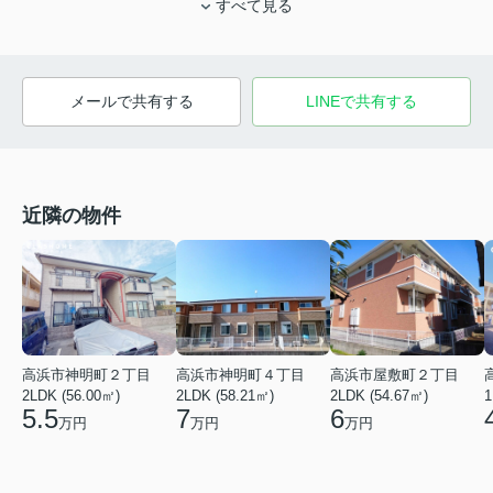
すべて見る
メールで共有する
LINEで共有する
近隣の物件
高浜市神明町２丁目
高浜市神明町４丁目
高浜市屋敷町２丁目
2LDK (56.00㎡)
2LDK (58.21㎡)
2LDK (54.67㎡)
1
5.5
7
6
万円
万円
万円