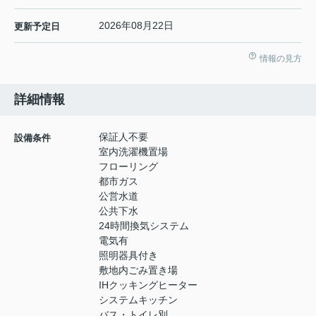
2026年08月22日
更新予定日
情報の見方
詳細情報
保証人不要
設備条件
室内洗濯機置場
フローリング
都市ガス
公営水道
公共下水
24時間換気システム
電気有
照明器具付き
敷地内ごみ置き場
IHクッキングヒーター
システムキッチン
バス・トイレ別