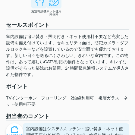
浴室乾燥機
ネット使用
料無料
セールスポイント
室内設備は追い焚き・照明付き・ネット使用料不要など充実した
設備を備え付けています。セキュリティ面は、防犯カメラ・ダブ
ルロックキーなどを設置しているので安全面でも優れておりま
す。新しい日々を送るにふさわしい、きれいな室内です。この物
件は、あって嬉しいCATV対応の物件となっています。キレイな
設備がそろった築浅のお部屋。24時間緊急通報システムが導入さ
れた物件です。
ポイント
TVインターホン
フローリング
2沿線利用可
複層ガラス
ネ
ット使用料不要
担当者のコメント
室内設備はシステムキッチン・追い焚き・ネット使