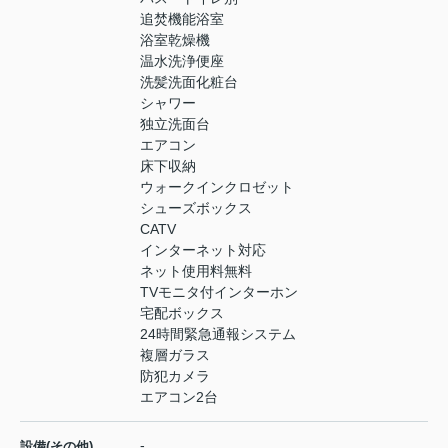
追焚機能浴室
浴室乾燥機
温水洗浄便座
洗髪洗面化粧台
シャワー
独立洗面台
エアコン
床下収納
ウォークインクロゼット
シューズボックス
CATV
インターネット対応
ネット使用料無料
TVモニタ付インターホン
宅配ボックス
24時間緊急通報システム
複層ガラス
防犯カメラ
エアコン2台
-
設備(その他)