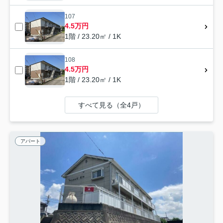
107
4.5万円
1階 / 23.20㎡ / 1K
108
4.5万円
1階 / 23.20㎡ / 1K
すべて見る（全4戸）
アパート