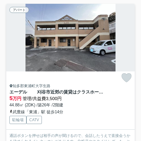
アパート
知多郡東浦町大字生路
エーデル 刈谷市近郊の賃貸はクラスホーム刈谷店
5
万円
管理/共益費3,500円
44.88㎡ (2DK) /築26年 /2階建
武豊線「東浦」駅 徒歩14分
駐輪場
CATV
通話ボタンを押せば相手の声が聞けるので、会話したうえで直接会うか