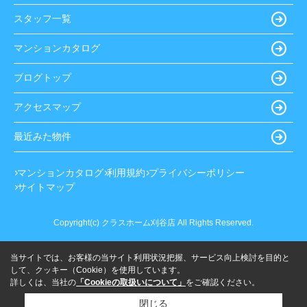
スタッフ一覧
マンションカタログ
ブログトップ
アクセスマップ
最近みた物件
マンションカタログ
利用規約
プライバシーポリシー
サイトマップ
Copyright(c) クラスホーム刈谷店 All Rights Reserved.
当サイトでは、お客様の当サイト利用状況把握、サービス向上検討を目的と
して、クッキー（Cookie）を使用しています。
詳しくは、当社の
「Cookieの取扱いについて」
をご確認ください。
閉じる