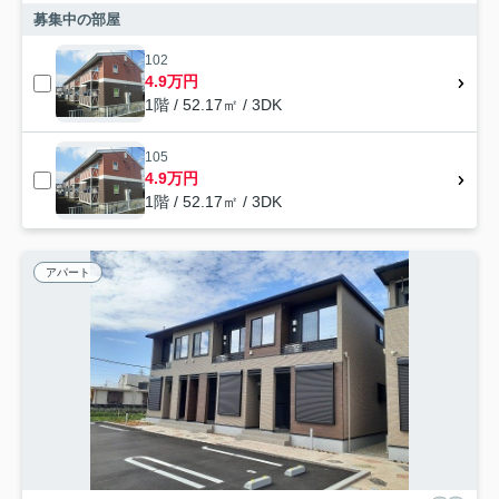
募集中の部屋
102
4.9万円
1階 / 52.17㎡ / 3DK
105
4.9万円
1階 / 52.17㎡ / 3DK
アパート