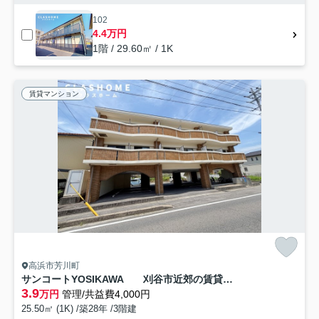
102
4.4万円
1階 / 29.60㎡ / 1K
賃貸マンション
高浜市芳川町
サンコートYOSIKAWA 刈谷市近郊の賃貸ならクラスホーム刈谷店
3.9
万円
管理/共益費4,000円
25.50㎡ (1K) /築28年 /3階建