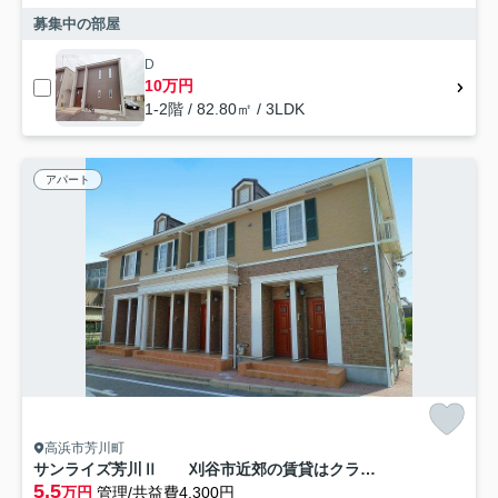
募集中の部屋
D
10万円
1-2階 / 82.80㎡ / 3LDK
アパート
高浜市芳川町
サンライズ芳川Ⅱ 刈谷市近郊の賃貸はクラスホーム刈谷店
5.5
万円
管理/共益費4,300円