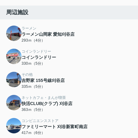
周辺施設
ラーメン
ラーメン山岡家 愛知刈谷店
293ｍ（4分）
コインランドリー
コインランドリー
330ｍ（5分）
その他
吉野家 155号線刈谷店
335ｍ（5分）
ネットカフェ・まんが喫茶
快活CLUB(クラブ) 刈谷店
363ｍ（5分）
コンビニエンスストア
ファミリーマート 刈谷新富町南店
417ｍ（6分）