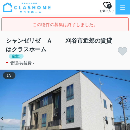
0
お気に入り
この物件の募集は終了しました。
シャンゼリゼ Ａ 刈谷市近郊の賃貸
はクラスホーム
空室0
-
管理/共益費 -
1
/
3