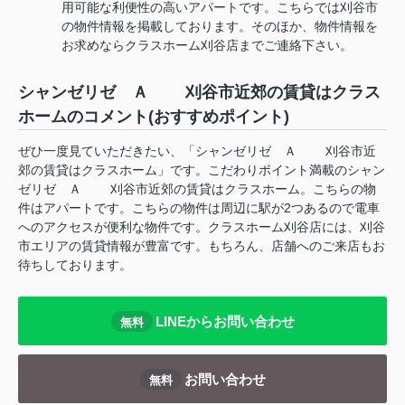
用可能な利便性の高いアパートです。こちらでは刈谷市
の物件情報を掲載しております。そのほか、物件情報を
お求めならクラスホーム刈谷店までご連絡下さい。
シャンゼリゼ Ａ 刈谷市近郊の賃貸はクラス
ホームのコメント(おすすめポイント)
ぜひ一度見ていただきたい、「シャンゼリゼ Ａ 刈谷市近
郊の賃貸はクラスホーム」です。こだわりポイント満載のシャン
ゼリゼ Ａ 刈谷市近郊の賃貸はクラスホーム。こちらの物
件はアパートです。こちらの物件は周辺に駅が2つあるので電車
へのアクセスが便利な物件です。クラスホーム刈谷店には、刈谷
市エリアの賃貸情報が豊富です。もちろん、店舗へのご来店もお
待ちしております。
LINEからお問い合わせ
無料
お問い合わせ
無料