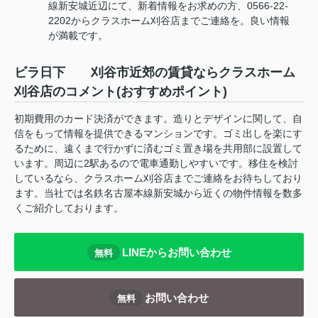
線新安城近辺にて、新着情報をお求めの方、0566-22-
2202からクラスホーム刈谷店までご連絡を。良い情報
が満載です。
ビラ日下 刈谷市近郊の賃貸ならクラスホーム
刈谷店のコメント(おすすめポイント)
初期費用のカード決済ができます。造りとデザインに関して、自
信をもって情報を提供できるマンションです。ゴミ出しを楽にす
るために、遠くまで行かずに済むゴミ置き場を共用部に設置して
います。周辺に2駅あるので電車通勤しやすいです。移住を検討
しているなら、クラスホーム刈谷店までご連絡をお待ちしており
ます。当社では名鉄名古屋本線新安城から近くの物件情報を数多
くご紹介しております。
LINEからお問い合わせ
無料
お問い合わせ
無料