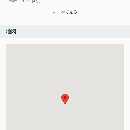
312ｍ（4分）
すべて見る
地図