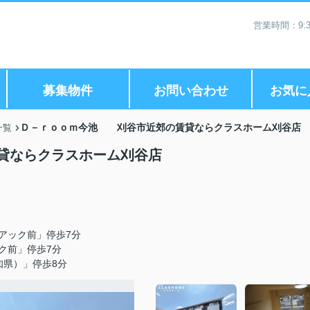
営業時間：9:3
募集物件
お問い合わせ
お気に
Ｄ－ｒｏｏｍ今池 刈谷市近郊の賃貸ならクラスホーム刈谷店
一覧
貸ならクラスホーム刈谷店
アック前」停歩7分
ク前」停歩7分
知県）」停歩8分