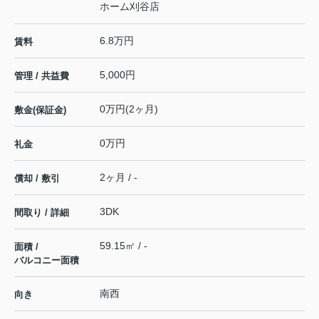
ホーム刈谷店
6.8万円
賃料
5,000円
管理 / 共益費
0万円(2ヶ月)
敷金(保証金)
0万円
礼金
2ヶ月 / -
償却 / 敷引
3DK
間取り / 詳細
59.15㎡ / -
面積 /
バルコニー面積
南西
向き