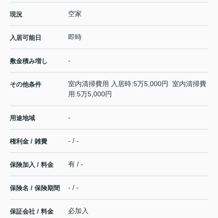
空家
現況
即時
入居可能日
-
敷金積み増し
室内清掃費用 入居時:5万5,000円 室内清掃費
その他条件
用:5万5,000円
-
用途地域
- / -
権利金 / 雑費
有 / -
保険加入 / 料金
- / -
保険名 / 保険期間
必加入
保証会社 / 料金