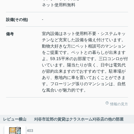
ネット使用料無料
-
設備(その他)
室内設備はネット使用料不要・システムキッ
備考
チンなど充実した設備を備え付けています。
動物大好きな方にペット相談可のマンション
をご提案です。ペットとの暮らしが出来ます
よ。59.15平米のお部屋です。三口コンロが付
いています。陽当たりが良く、日中は電気代
が節約出来ますのでおすすめです。駐車場が
あり、敷地内に車を置いておくことができま
す。フローリング張りのマンションは、自然
な風合いが魅力的です。
情報の見方
レビュー横山 刈谷市近郊の賃貸はクラスホーム刈谷店の他の部屋
403