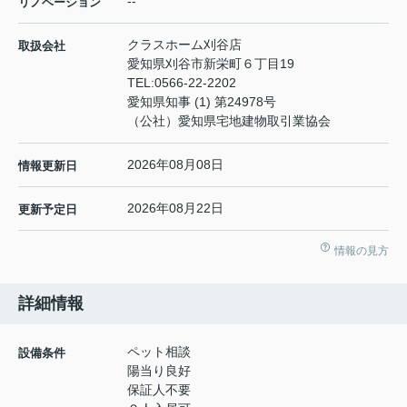
--
リノベーション
クラスホーム刈谷店
取扱会社
愛知県刈谷市新栄町６丁目19
TEL:
0566-22-2202
愛知県知事 (1) 第24978号
（公社）愛知県宅地建物取引業協会
2026年08月08日
情報更新日
2026年08月22日
更新予定日
情報の見方
詳細情報
ペット相談
設備条件
陽当り良好
保証人不要