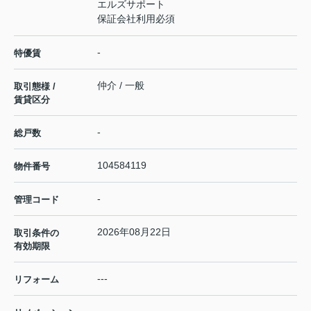
エルズサポート
保証会社利用必須
-
特優賃
仲介 / 一般
取引態様 /
賃貸区分
-
総戸数
104584119
物件番号
-
管理コード
2026年08月22日
取引条件の
有効期限
---
リフォーム