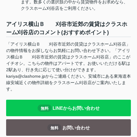
ます。数多くの選択肢の中から賃貸物件をお求めなら、
クラスホーム刈谷店をご利用ください。
アイリス横山Ｂ 刈谷市近郊の賃貸はクラスホ
ーム刈谷店のコメント(おすすめポイント)
「アイリス横山Ｂ 刈谷市近郊の賃貸はクラスホーム刈谷店」
の物件情報をお探しならお気軽にお問い合わせ下さい。「アイリ
ス横山Ｂ 刈谷市近郊の賃貸はクラスホーム刈谷店」のここが
イチオシ。こちらの物件はアパートです。お使いいただける駅は
2駅あり、行き先に応じて使い分けができます。
kariya@clashome.jpからご連絡ください。安城市にある東海道本
線安城近くの物件詳細をクラスホーム刈谷店がご案内いたしま
す。
LINEからお問い合わせ
無料
お問い合わせ
無料