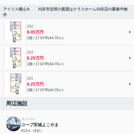
アイリス横山Ｂ 刈谷市近郊の賃貸はクラスホーム刈谷店の募集中物
件
102
8.05万円
1階 / 17.07坪(44.70㎡)
103
8.25万円
1階 / 17.07坪(44.70㎡)
101
8.25万円
1階 / 17.07坪(44.70㎡)
周辺施設
スーパー
コープ安城よこやま
412ｍ（6分）