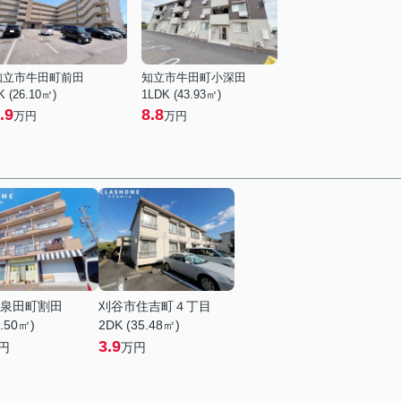
知立市牛田町前田
知立市牛田町小深田
K (26.10㎡)
1LDK (43.93㎡)
.9
8.8
万円
万円
泉田町割田
刈谷市住吉町４丁目
1.50㎡)
2DK (35.48㎡)
3.9
円
万円