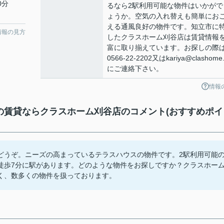
0分
るなら2駅利用可能な物件はいかがで
ょうか。空気の入れ替えも簡単にお
える通風良好の物件です。知立市に
情報の見方
したクラスホーム刈谷店は賃貸情報
富に取り揃えています。お探しの際
0566-22-2202又はkariya@clashome.
にご連絡下さい。
情報
賃貸ならクラスホーム刈谷店のコメント(おすすめポイ
どうぞ。ニーズの高まっているテラスハウスの物件です。2駅利用可能
徒歩7分に駅があります。どのような物件をお探しですか？クラスホー
く、数多くの物件を扱っております。