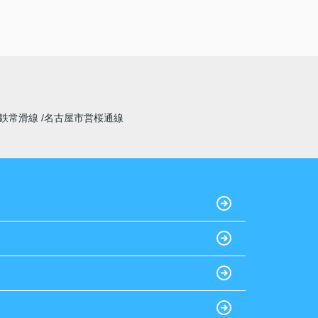
鉄常滑線
名古屋市営桜通線