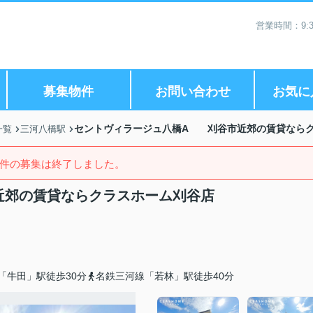
営業時間：9:3
募集物件
お問い合わせ
お気に
セントヴィラージュ八橋A 刈谷市近郊の賃貸なら
一覧
三河八橋駅
件の募集は終了しました。
近郊の賃貸ならクラスホーム刈谷店
「牛田」駅徒歩30分
名鉄三河線「若林」駅徒歩40分