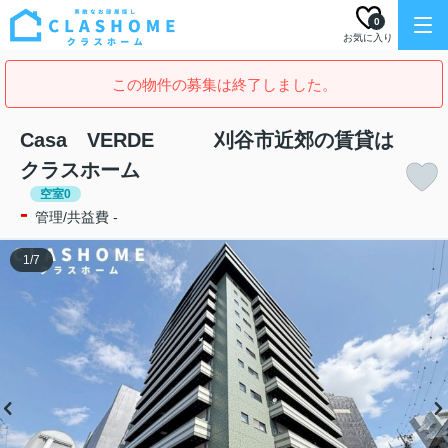
0
お気に入り
この物件の募集は終了しました。
Casa VERDE 刈谷市近郊の賃貸は
クラスホーム
空室0
-
管理/共益費 -
1
/
7