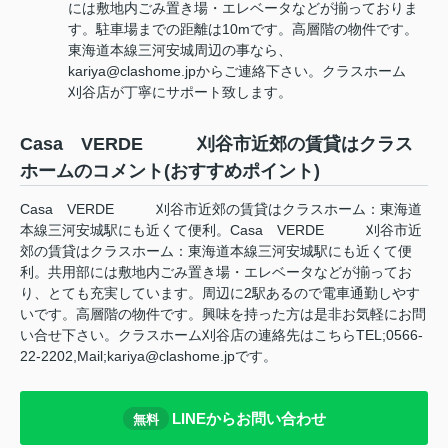
には敷地内ごみ置き場・エレベータなどが揃っておりま
す。駐車場までの距離は10mです。高層階の物件です。
東海道本線三河安城周辺の事なら、
kariya@clashome.jpからご連絡下さい。クラスホーム
刈谷店が丁寧にサポート致します。
Casa VERDE 刈谷市近郊の賃貸はクラス
ホームのコメント(おすすめポイント)
Casa VERDE 刈谷市近郊の賃貸はクラスホーム：東海道
本線三河安城駅にも近くて便利。Casa VERDE 刈谷市近
郊の賃貸はクラスホーム：東海道本線三河安城駅にも近くて便
利。共用部には敷地内ごみ置き場・エレベータなどが揃ってお
り、とても充実しています。周辺に2駅あるので電車通勤しやす
いです。高層階の物件です。興味を持った方は是非お気軽にお問
い合せ下さい。クラスホーム刈谷店の連絡先はこちらTEL;0566-
22-2202,Mail;kariya@clashome.jpです。
LINEからお問い合わせ
無料