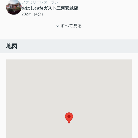
ファミリーレストラン
おはしcafeガスト三河安城店
282ｍ（4分）
すべて見る
地図