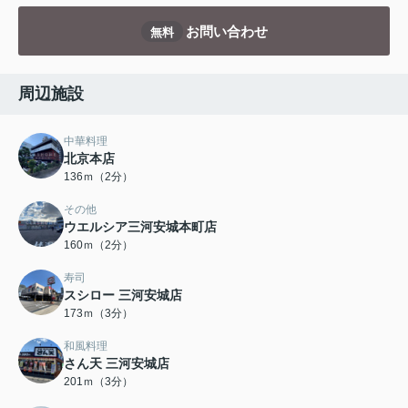
お問い合わせ
無料
周辺施設
中華料理
北京本店
136ｍ（2分）
その他
ウエルシア三河安城本町店
160ｍ（2分）
寿司
スシロー 三河安城店
173ｍ（3分）
和風料理
さん天 三河安城店
201ｍ（3分）