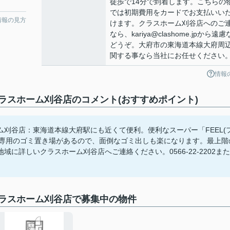
徒歩で14分で到着します。こちらの
では初期費用をカードでお支払いい
情報の見方
けます。クラスホーム刈谷店へのご
なら、kariya@clashome.jpから遠
どうぞ。大府市の東海道本線大府周
関する事なら当社にお任せください
情報
スホーム刈谷店のコメント(おすすめポイント)
刈谷店：東海道本線大府駅にも近くて便利。便利なスーパー「FEEL(
住民専用のゴミ置き場があるので、面倒なゴミ出しも楽になります。最上階
に詳しいクラスホーム刈谷店へご連絡ください。0566-22-2202また
ラスホーム刈谷店で募集中の物件